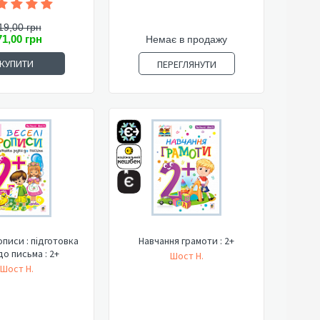
19,00 грн
71,00 грн
Немає в продажу
КУПИТИ
ПЕРЕГЛЯНУТИ
описи : підготовка
Навчання грамоти : 2+
до письма : 2+
Шост Н.
Шост Н.