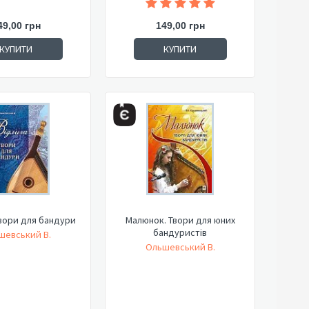
49,00 грн
149,00 грн
КУПИТИ
КУПИТИ
Твори для бандури
Малюнок. Твори для юних
бандуристів
шевський В.
Ольшевський В.