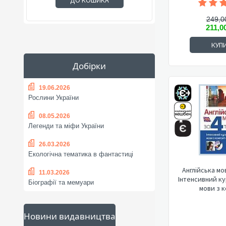
ДО КОШИКА
249,0
211,0
КУП
Добірки
19.06.2026
Рослини України
08.05.2026
Легенди та міфи України
26.03.2026
Екологічна тематика в фантастиці
Англійська мов
11.03.2026
Інтенсивний ку
Біографії та мемуари
мови з к
Новини видавництва