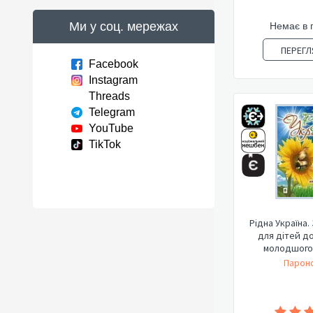
Ми у соц. мережах
Немає в 
ПЕРЕГЛ
Facebook
Instagram
Threads
Telegram
YouTube
TikTok
Рідна Україна.
для дітей до
молодшого 
Пароно