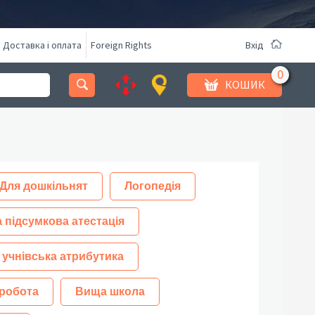
Доставка і оплата
Foreign Rights
Вхід
КОШИК
Для дошкільнят
Логопедія
 підсумкова атестація
 учнівська атрибутика
робота
Вища школа