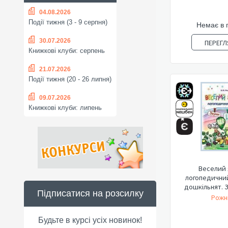
04.08.2026
Події тижня (3 - 9 серпня)
Немає в 
30.07.2026
ПЕРЕГЛ
Книжкові клуби: серпень
21.07.2026
Події тижня (20 - 26 липня)
09.07.2026
Книжкові клуби: липень
Веселий 
логопедични
дошкільнят. З
Підписатися на розсилку
Рожні
Будьте в курсі усіх новинок!