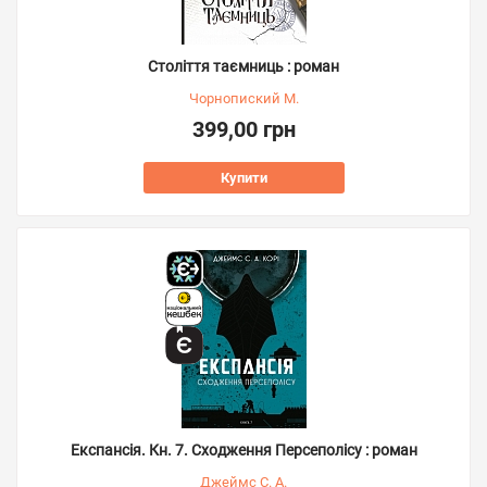
Століття таємниць : роман
Чорнопиский М.
399,00 грн
Купити
Експансія. Кн. 7. Сходження Персеполісу : роман
Джеймс С. А.