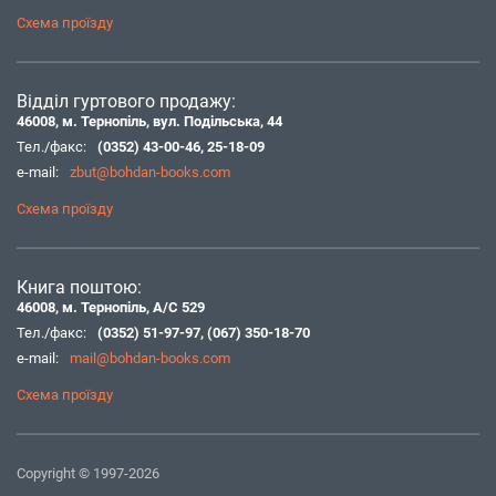
Схема проїзду
Відділ гуртового продажу:
46008, м. Тернопіль, вул. Подільська, 44
Тел./факс:
(0352) 43-00-46
,
25-18-09
e-mail:
zbut@bohdan-books.com
Схема проїзду
Книга поштою:
46008, м. Тернопіль, А/С 529
Тел./факс:
(0352) 51-97-97
,
(067) 350-18-70
e-mail:
mail@bohdan-books.com
Схема проїзду
Copyright © 1997-2026