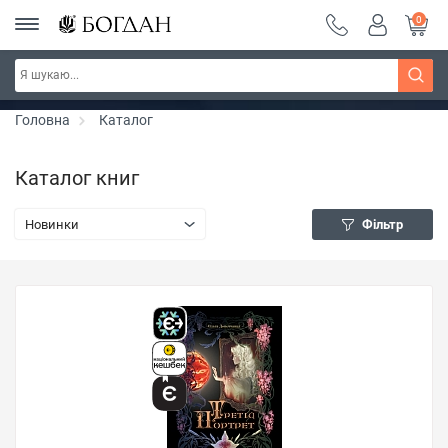
0
РОЗПРОДАЖ ~ 150 грн ~ 200 грн ~ 250 грн ~
Дізнатись більше
300 грн ~ РОЗПРОДАЖ
Головна
Каталог
Каталог книг
Новинки
Фільтр