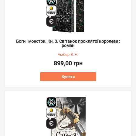
Боги і монстри. Кн. 3. Світанок проклятої королеви :
роман
Амбер В. Н.
899,00 грн
Купити