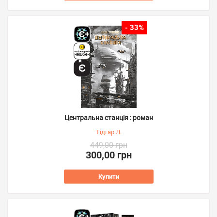
- 33%
Центральна станція : роман
Тідгар Л.
449,00 грн
300,00 грн
Купити