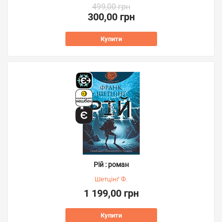
499,00 грн
300,00 грн
Купити
Рій : роман
Шетцінґ Ф.
1 199,00 грн
Купити