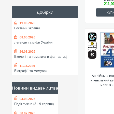
211,0
Добірки
КУП
19.06.2026
Рослини України
08.05.2026
Легенди та міфи України
26.03.2026
Екологічна тематика в фантастиці
11.03.2026
Біографії та мемуари
Англійська мов
Інтенсивний ку
мови з к
Новини видавництва
04.08.2026
Події тижня (3 - 9 серпня)
30.07.2026