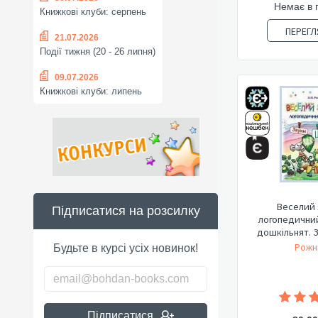
Немає в 
Книжкові клуби: серпень
ПЕРЕГЛ
21.07.2026
Події тижня (20 - 26 липня)
09.07.2026
Книжкові клуби: липень
Веселий 
Підписатися на розсилку
логопедични
дошкільнят. З
Рожні
Будьте в курсі усіх новинок!
Підписатися