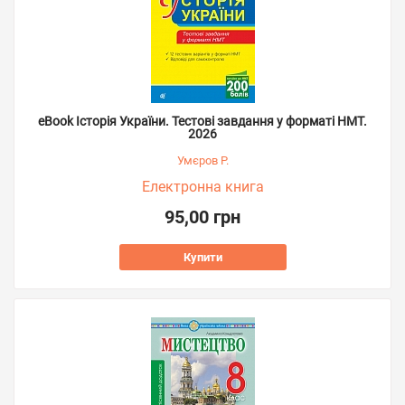
eBook Історія України. Тестові завдання у форматі НМТ.
2026
Умєров Р.
Електронна книга
95,00 грн
Купити