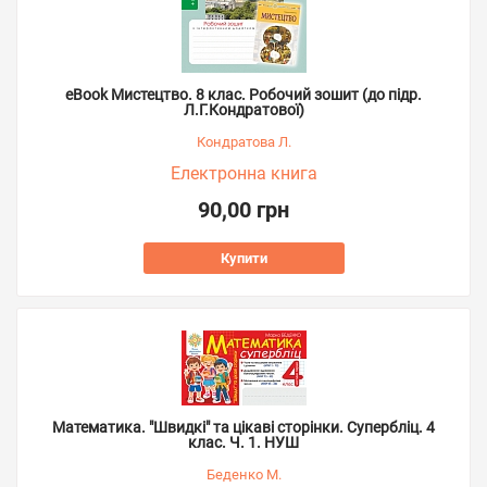
eBook Мистецтво. 8 клас. Робочий зошит (до підр.
Л.Г.Кондратової)
Кондратова Л.
Електронна книга
90,00 грн
Купити
Математика. "Швидкі" та цікаві сторінки. Супербліц. 4
клас. Ч. 1. НУШ
Беденко М.