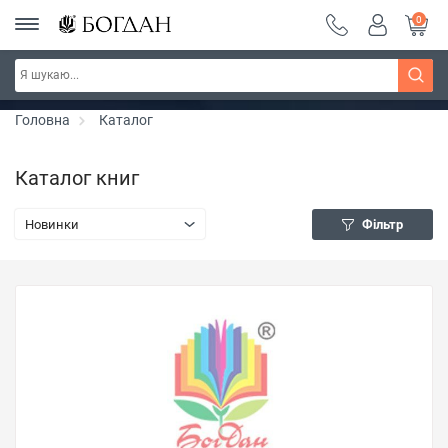
0
РОЗПРОДАЖ ~ 150 грн ~ 200 грн ~ 250 грн ~
Дізнатись більше
300 грн ~ РОЗПРОДАЖ
Головна
Каталог
Каталог книг
Новинки
Фільтр