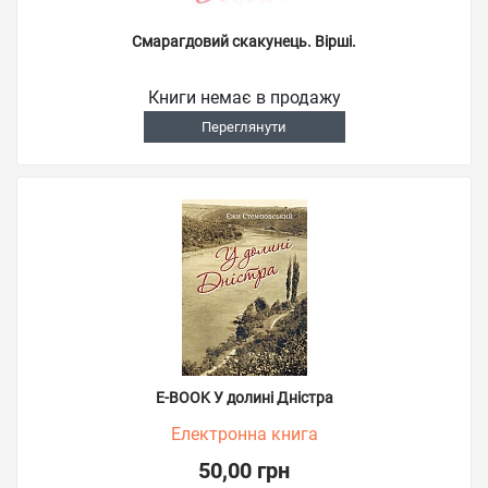
Смарагдовий скакунець. Вірші.
Книги немає в продажу
Переглянути
E-BOOK У долині Дністра
Електронна книга
50,00 грн