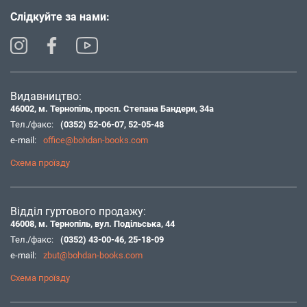
Слідкуйте за нами:
Видавництво:
46002, м. Тернопіль, просп. Степана Бандери, 34а
Тел./факс:
(0352) 52-06-07
,
52-05-48
e-mail:
office@bohdan-books.com
Схема проїзду
Відділ гуртового продажу:
46008, м. Тернопіль, вул. Подільська, 44
Тел./факс:
(0352) 43-00-46
,
25-18-09
e-mail:
zbut@bohdan-books.com
Схема проїзду