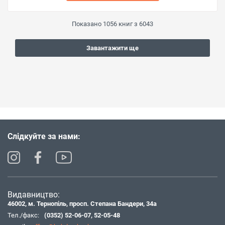
Показано
1056
книг з
6043
Завантажити ще
Слідкуйте за нами:
Видавництво:
46002, м. Тернопіль, просп. Степана Бандери, 34а
Тел./факс:
(0352) 52-06-07
,
52-05-48