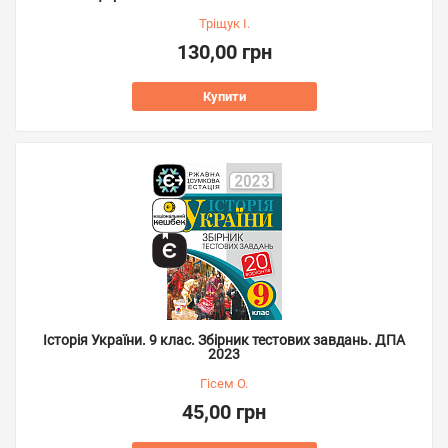
Тріщук І.
130,00 грн
Купити
Історія України. 9 клас. Збірник тестових завдань. ДПА
2023
Гісем О.
45,00 грн