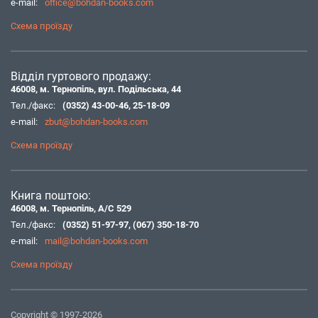
e-mail:
office@bohdan-books.com
Схема проїзду
Відділ гуртового продажу:
46008, м. Тернопіль, вул. Подільська, 44
Тел./факс:
(0352) 43-00-46
,
25-18-09
e-mail:
zbut@bohdan-books.com
Схема проїзду
Книга поштою:
46008, м. Тернопіль, А/С 529
Тел./факс:
(0352) 51-97-97
,
(067) 350-18-70
e-mail:
mail@bohdan-books.com
Схема проїзду
Copyright © 1997-2026