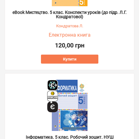
eBook Мистецтво. 5 клас. Конспекти уроків (до підр. Л.Г.
Кондратової)
Кондратова Л.
Електронна книга
120,00 грн
Купити
Інформатика. 5 клас. Робочий зошит. НУШ