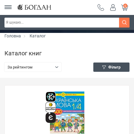
0
РОЗПРОДАЖ ~ 150 грн ~ 200 грн ~ 250 грн ~
Дізнатись більше
300 грн ~ РОЗПРОДАЖ
Головна
Каталог
Каталог книг
За рейтингом
Фільтр