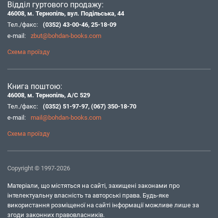
Відділ гуртового продажу:
46008, м. Тернопіль, вул. Подільська, 44
Тел./факс:
(0352) 43-00-46
,
25-18-09
e-mail:
zbut@bohdan-books.com
Схема проїзду
Книга поштою:
46008, м. Тернопіль, А/С 529
Тел./факс:
(0352) 51-97-97
,
(067) 350-18-70
e-mail:
mail@bohdan-books.com
Схема проїзду
Copyright © 1997-2026
Матеріали, що містяться на сайті, захищені законами про
інтелектуальну власність та авторські права. Будь-яке
використання розміщеної на сайті інформації можливе лише за
згоди законних правовласників.