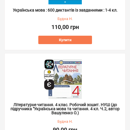
Українська мова : 600 диктантів із завданнями : 1-4 кл.
Будна Н.
110,00 грн
Купити
Літературне читання. 4 клас. Робочий зошит. НУШ (до
підручника "Українська мова та читання. 4 кл. Ч.2, автор
Вашуленко О.)
Будна Н.
90,00 грн