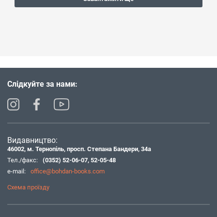
Слідкуйте за нами:
Видавництво:
46002, м. Тернопіль, просп. Степана Бандери, 34а
Тел./факс:
(0352) 52-06-07
,
52-05-48
e-mail:
office@bohdan-books.com
Схема проїзду