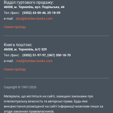
Відділ гуртового продажу:
46008, м. Тернопіль, вул. Подільська, 44
Тел./факс:
(0352) 43-00-46
,
25-18-09
e-mail:
zbut@bohdan-books.com
Схема проїзду
Книга поштою:
46008, м. Тернопіль, А/С 529
Тел./факс:
(0352) 51-97-97
,
(067) 350-18-70
e-mail:
mail@bohdan-books.com
Схема проїзду
Copyright © 1997-2026
Матеріали, що містяться на сайті, захищені законами про
інтелектуальну власність та авторські права. Будь-яке
використання розміщеної на сайті інформації можливе лише за
згоди законних правовласників.