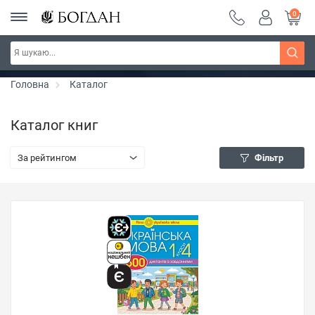
0
РОЗПРОДАЖ ~ 150 грн ~ 200 грн ~ 250 грн ~
Дізнатись більше
300 грн ~ РОЗПРОДАЖ
Головна
Каталог
Каталог книг
За рейтингом
Фільтр