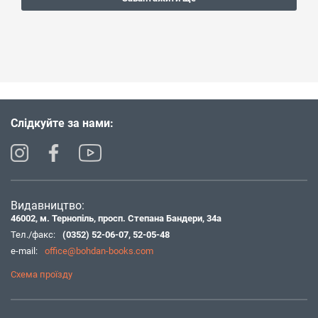
Слідкуйте за нами:
Видавництво:
46002, м. Тернопіль, просп. Степана Бандери, 34а
Тел./факс:
(0352) 52-06-07
,
52-05-48
e-mail:
office@bohdan-books.com
Схема проїзду