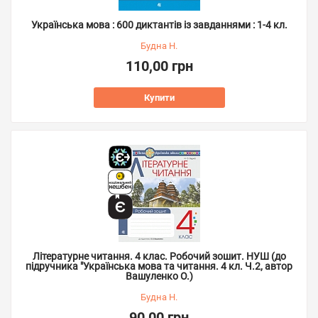
Українська мова : 600 диктантів із завданнями : 1-4 кл.
Будна Н.
110,00 грн
Купити
Літературне читання. 4 клас. Робочий зошит. НУШ (до
підручника "Українська мова та читання. 4 кл. Ч.2, автор
Вашуленко О.)
Будна Н.
90,00 грн