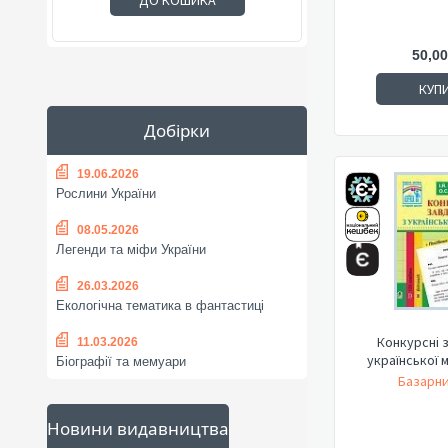
ДО КОШИКА
50,00
КУП
Добірки
19.06.2026
Рослини України
08.05.2026
Легенди та міфи України
26.03.2026
Екологічна тематика в фантастиці
Конкурсні 
11.03.2026
української м
Біографії та мемуари
Базарни
Новини видавництва