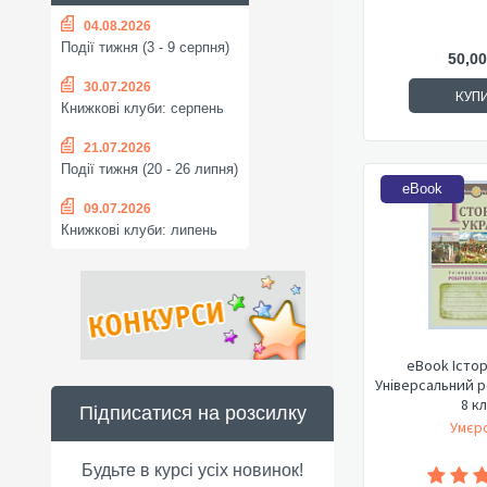
04.08.2026
Події тижня (3 - 9 серпня)
50,00
30.07.2026
КУП
Книжкові клуби: серпень
21.07.2026
Події тижня (20 - 26 липня)
eBook
09.07.2026
Книжкові клуби: липень
eBook Істор
Універсальний 
8 к
Підписатися на розсилку
Умєро
Будьте в курсі усіх новинок!