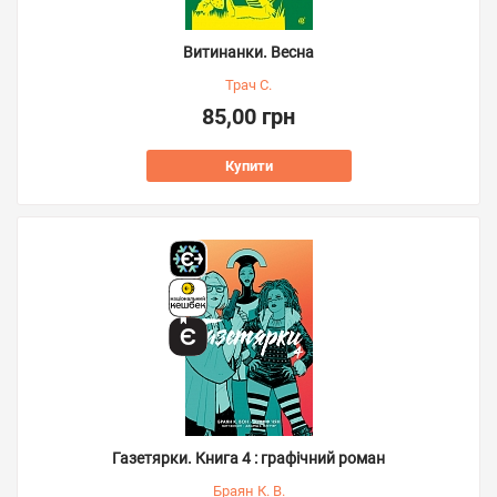
Витинанки. Весна
Трач С.
85,00 грн
Купити
Газетярки. Книга 4 : графічний роман
Браян К. В.