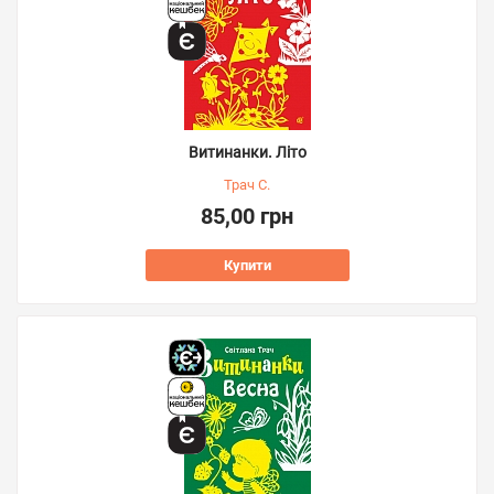
Витинанки. Літо
Трач С.
85,00 грн
Купити