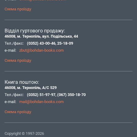
Схема проїзду
Відділ гуртового продажу:
46008, м. Тернопіль, вул. Подільська, 44
Тел./факс:
(0352) 43-00-46
,
25-18-09
e-mail:
zbut@bohdan-books.com
Схема проїзду
Книга поштою:
46008, м. Тернопіль, А/С 529
Тел./факс:
(0352) 51-97-97
,
(067) 350-18-70
e-mail:
mail@bohdan-books.com
Схема проїзду
Copyright © 1997-2026