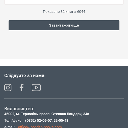
Показано
32
книг з
6044
Завантажити ще
Слідкуйте за нами:
Видавництво:
46002, м. Тернопіль, просп. Степана Бандери, 34а
Тел./факс:
(0352) 52-06-07
,
52-05-48
e-mail:
office@bohdan-books.com