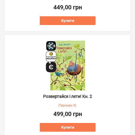
449,00 грн
Купити
Розвертайся і лети! Кн. 2
Паннен К.
499,00 грн
Купити