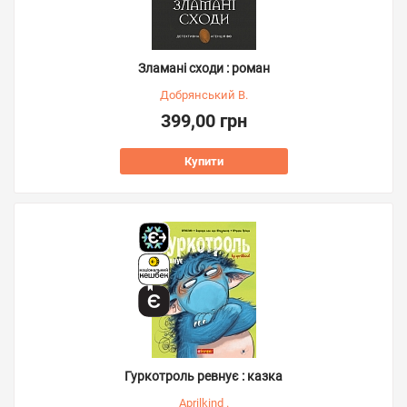
Зламані сходи : роман
Добрянський В.
399,00 грн
Купити
Гуркотроль ревнує : казка
Aprilkind .