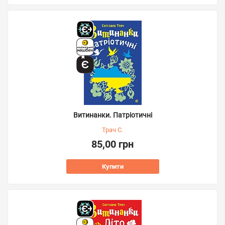
Витинанки. Патріотичні
Трач С.
85,00 грн
Купити