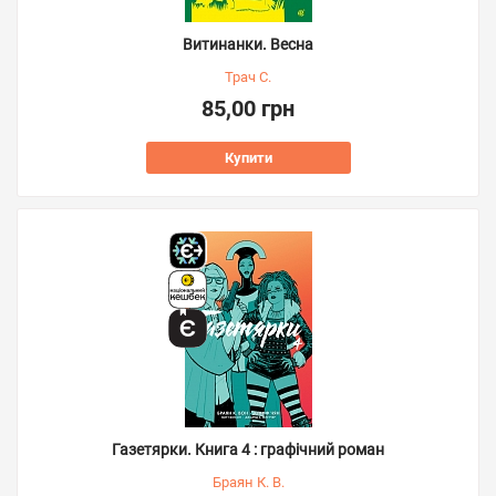
Витинанки. Весна
Трач С.
85,00 грн
Купити
Газетярки. Книга 4 : графічний роман
Браян К. В.