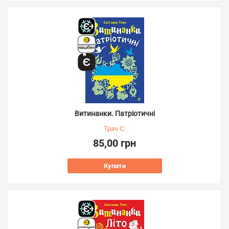
Витинанки. Патріотичні
Трач С.
85,00 грн
Купити