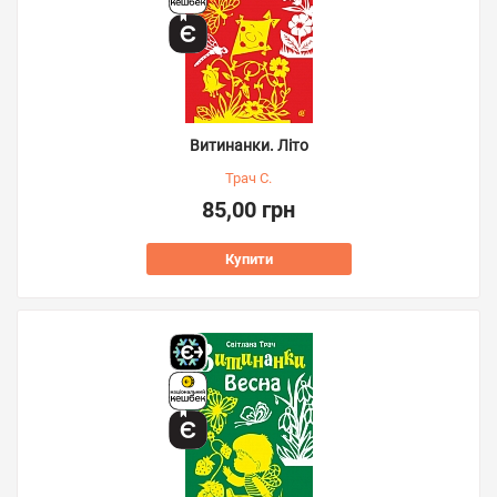
Витинанки. Літо
Трач С.
85,00 грн
Купити