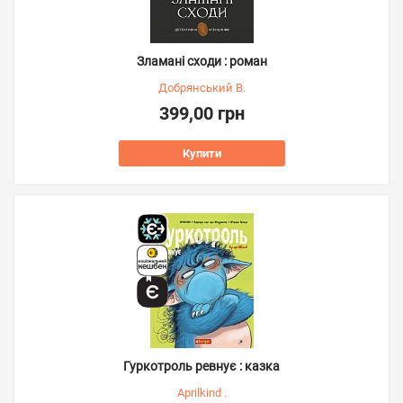
Зламані сходи : роман
Добрянський В.
399,00 грн
Купити
Гуркотроль ревнує : казка
Aprilkind .