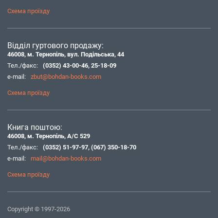
Схема проїзду
Відділ гуртового продажу:
46008, м. Тернопіль, вул. Подільська, 44
Тел./факс:
(0352) 43-00-46
,
25-18-09
e-mail:
zbut@bohdan-books.com
Схема проїзду
Книга поштою:
46008, м. Тернопіль, А/С 529
Тел./факс:
(0352) 51-97-97
,
(067) 350-18-70
e-mail:
mail@bohdan-books.com
Схема проїзду
Copyright © 1997-2026