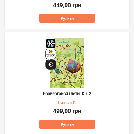
449,00 грн
Купити
Розвертайся і лети! Кн. 2
Паннен К.
499,00 грн
Купити