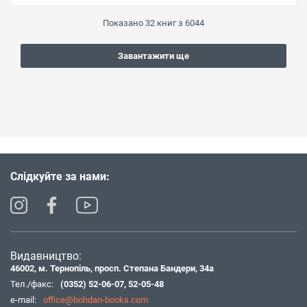
Показано
32
книг з
6044
Завантажити ще
Слідкуйте за нами:
Видавництво:
46002, м. Тернопіль, просп. Степана Бандери, 34а
Тел./факс:
(0352) 52-06-07
,
52-05-48
e-mail:
office@bohdan-books.com