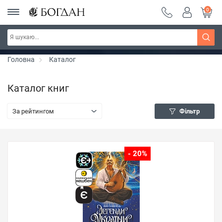
0
РОЗПРОДАЖ ~ 150 грн ~ 200 грн ~ 250 грн ~
Дізнатись більше
300 грн ~ РОЗПРОДАЖ
Головна
Каталог
Каталог книг
За рейтингом
Фільтр
- 20%