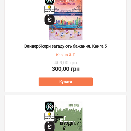
Вандербікери загадують бажання. Книга 5
Каріна Я. Г.
409,00 грн
300,00 грн
Купити