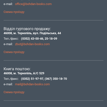
e-mail:
office@bohdan-books.com
Схема проїзду
Відділ гуртового продажу:
46008, м. Тернопіль, вул. Подільська, 44
Тел./факс:
(0352) 43-00-46
,
25-18-09
e-mail:
zbut@bohdan-books.com
Схема проїзду
Книга поштою:
46008, м. Тернопіль, А/С 529
Тел./факс:
(0352) 51-97-97
,
(067) 350-18-70
e-mail:
mail@bohdan-books.com
Схема проїзду