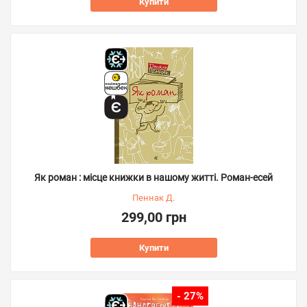
Купити
Як роман : місце книжки в нашому житті. Роман-есей
Пеннак Д.
299,00 грн
Купити
- 27%