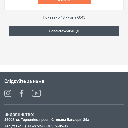
Купити
Показано
48
книг з
6045
Завантажити ще
Слідкуйте за нами:
Видавництво:
46002, м. Тернопіль, просп. Степана Бандери, 34а
Тел./факс:
(0352) 52-06-07
,
52-05-48