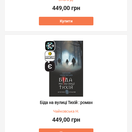
449,00 грн
Купити
Біда на вулиці Тихій : роман
Чайковська Н.
449,00 грн