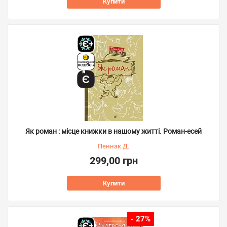
Купити
Як роман : місце книжки в нашому житті. Роман-есей
Пеннак Д.
299,00 грн
Купити
- 27%