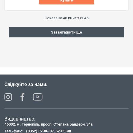
Купити
Показано
48
книг з
6045
Завантажити ще
Слідкуйте за нами:
Видавництво:
46002, м. Тернопіль, просп. Степана Бандери, 34а
Тел./факс:
(0352) 52-06-07
,
52-05-48