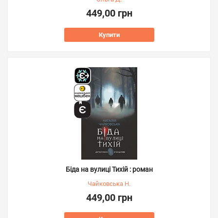
449,00 грн
Купити
Біда на вулиці Тихій : роман
Чайковська Н.
449,00 грн