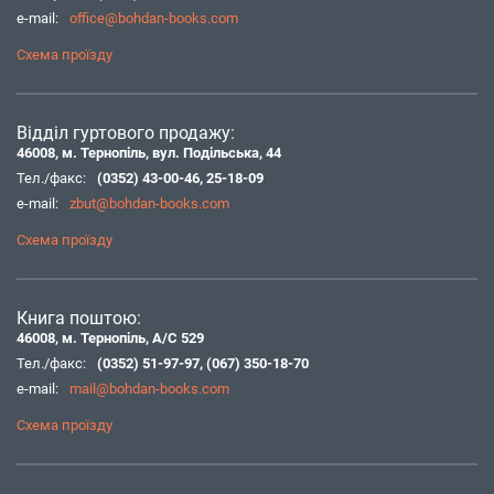
e-mail:
office@bohdan-books.com
Схема проїзду
Відділ гуртового продажу:
46008, м. Тернопіль, вул. Подільська, 44
Тел./факс:
(0352) 43-00-46
,
25-18-09
e-mail:
zbut@bohdan-books.com
Схема проїзду
Книга поштою:
46008, м. Тернопіль, А/С 529
Тел./факс:
(0352) 51-97-97
,
(067) 350-18-70
e-mail:
mail@bohdan-books.com
Схема проїзду