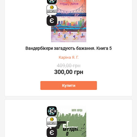
Вандербікери загадують бажання. Книга 5
Каріна Я. Г.
409,00 грн
300,00 грн
Купити