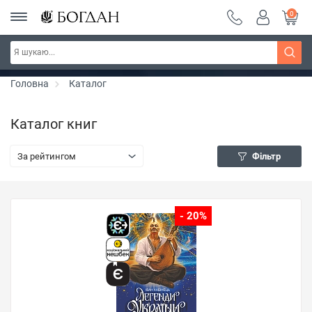
0
РОЗПРОДАЖ ~ 150 грн ~ 200 грн ~ 250 грн ~
Дізнатись більше
300 грн ~ РОЗПРОДАЖ
Головна
Каталог
Каталог книг
За рейтингом
Фільтр
- 20%