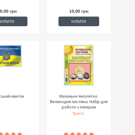
0,00 грн
10,00 грн
КУПИТИ
КУПИТИ
ський квиток
Маленьке янголятко.
Великодня листівка. Набір для
роботи з папером
Трач С.