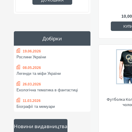
ДО КОШИКА
10,00
КУП
Добірки
19.06.2026
Рослини України
08.05.2026
Легенди та міфи України
26.03.2026
Екологічна тематика в фантастиці
Футболка Кол
11.03.2026
чоло
Біографії та мемуари
Новини видавництва