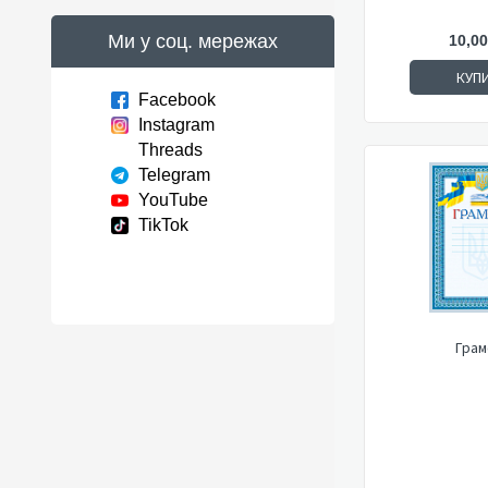
Ми у соц. мережах
10,00
КУП
Facebook
Instagram
Threads
Telegram
YouTube
TikTok
Грам