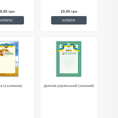
0,00 грн
10,00 грн
КУПИТИ
КУПИТИ
а (з калиною)
Диплом український (зелений)