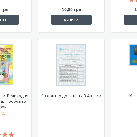
 грн
10,00 грн
1
ИТИ
КУПИТИ
нки. Великодня
Свідоцтво досягнень. 3-4 класи
Мас
р для роботи з
ром
 С.