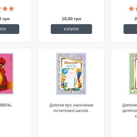
0 грн
10,00 грн
2
ИТИ
КУПИТИ
ПІВЕНЬ.
Диплом про закінчення
Диплом 
початкової школи.
дитячог
х