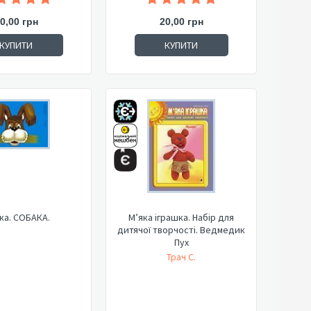
0,00 грн
20,00 грн
КУПИТИ
КУПИТИ
ка. СОБАКА.
М’яка іграшка. Набір для
дитячої творчості. Ведмедик
Пух
Трач С.