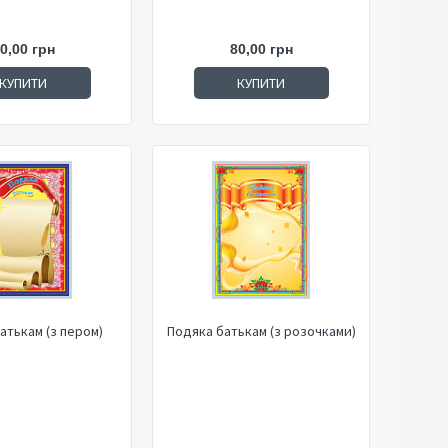
0,00 грн
80,00 грн
КУПИТИ
КУПИТИ
атькам (з пером)
Подяка батькам (з розочками)