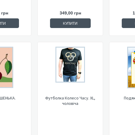
 грн
349,00 грн
1
ИТИ
КУПИТИ
ИШЕНЬКА.
Футболка Колесо Часу. XL,
Подяк
чоловіча