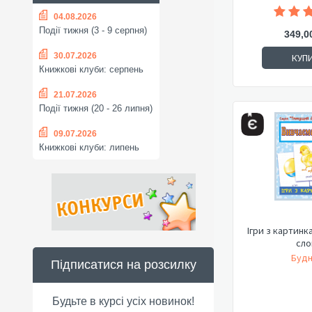
04.08.2026
Події тижня (3 - 9 серпня)
349,0
30.07.2026
КУП
Книжкові клуби: серпень
21.07.2026
Події тижня (20 - 26 липня)
09.07.2026
Книжкові клуби: липень
Ігри з картинк
сло
Будн
Підписатися на розсилку
Будьте в курсі усіх новинок!