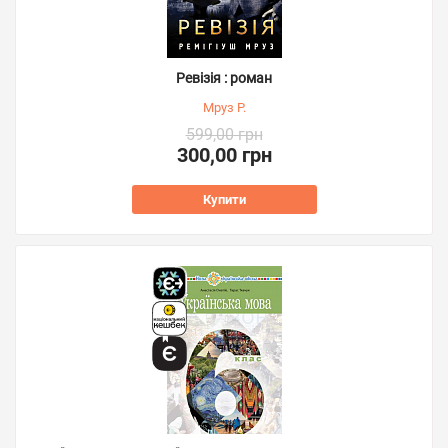
Ревізія : роман
Мруз Р.
599,00 грн
300,00 грн
Купити