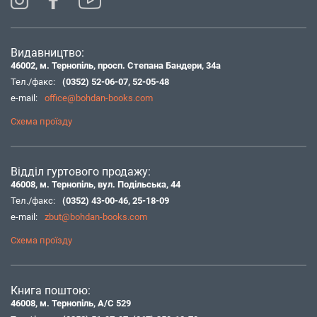
Видавництво:
46002, м. Тернопіль, просп. Степана Бандери, 34а
Тел./факс:
(0352) 52-06-07
,
52-05-48
e-mail:
office@bohdan-books.com
Схема проїзду
Відділ гуртового продажу:
46008, м. Тернопіль, вул. Подільська, 44
Тел./факс:
(0352) 43-00-46
,
25-18-09
e-mail:
zbut@bohdan-books.com
Схема проїзду
Книга поштою:
46008, м. Тернопіль, А/С 529