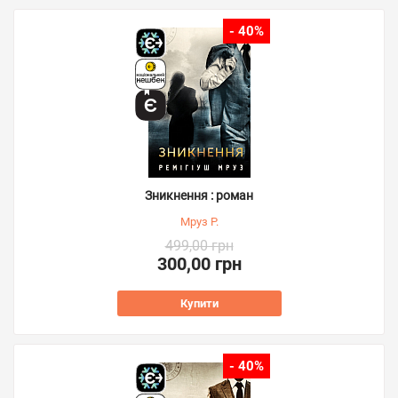
- 40%
Зникнення : роман
Мруз Р.
499,00 грн
300,00 грн
Купити
- 40%