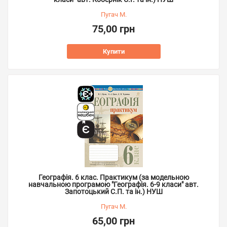
Пугач М.
75,00 грн
Купити
Географія. 6 клас. Практикум (за модельною
навчальною програмою "Географія. 6-9 класи" авт.
Запотоцький С.П. та ін.) НУШ
Пугач М.
65,00 грн