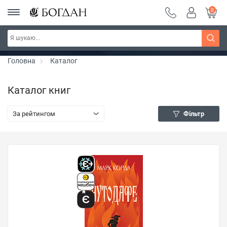
0
РОЗПРОДАЖ ~ 150 грн ~ 200 грн ~ 250 грн ~
Дізнатись більше
300 грн ~ РОЗПРОДАЖ
Головна
Каталог
Каталог книг
За рейтингом
Фільтр