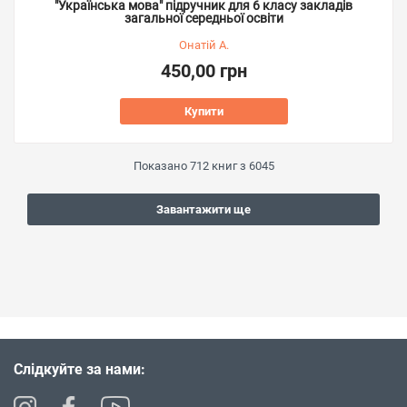
"Українська мова" підручник для 6 класу закладів
загальної середньої освіти
Онатій А.
450,00 грн
Купити
Показано
712
книг з
6045
Завантажити ще
Слідкуйте за нами: