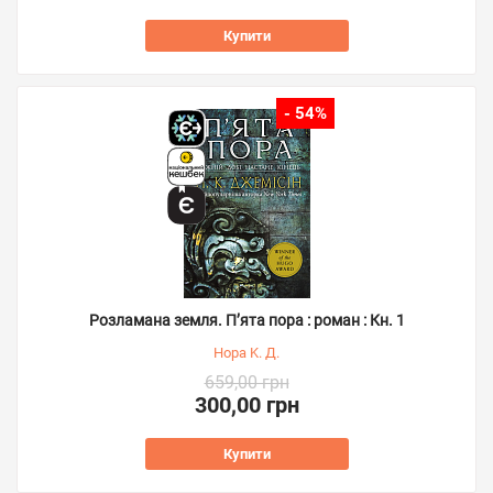
Купити
- 54%
Розламана земля. П’ята пора : роман : Кн. 1
Нора K. Д.
659,00 грн
300,00 грн
Купити