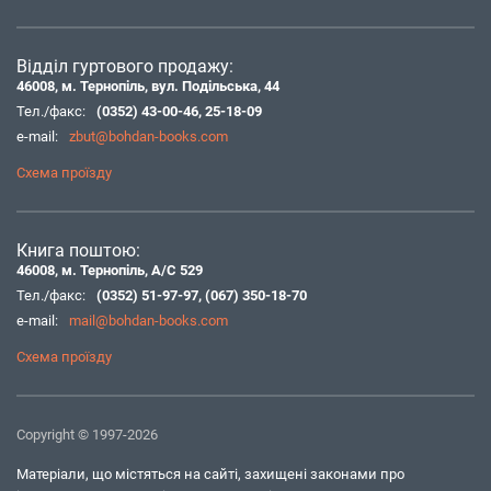
Відділ гуртового продажу:
46008, м. Тернопіль, вул. Подільська, 44
Тел./факс:
(0352) 43-00-46
,
25-18-09
e-mail:
zbut@bohdan-books.com
Схема проїзду
Книга поштою:
46008, м. Тернопіль, А/С 529
Тел./факс:
(0352) 51-97-97
,
(067) 350-18-70
e-mail:
mail@bohdan-books.com
Схема проїзду
Copyright © 1997-2026
Матеріали, що містяться на сайті, захищені законами про