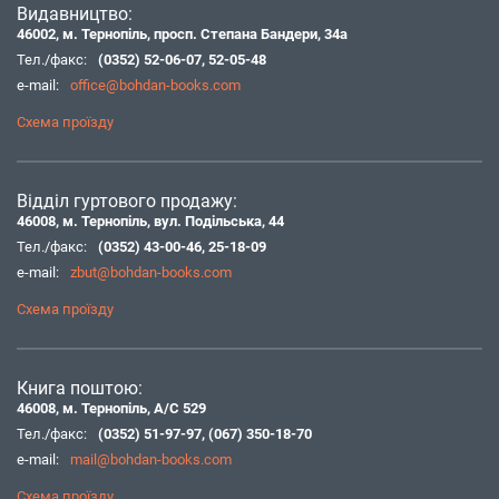
Видавництво:
46002, м. Тернопіль, просп. Степана Бандери, 34а
Тел./факс:
(0352) 52-06-07
,
52-05-48
e-mail:
office@bohdan-books.com
Схема проїзду
Відділ гуртового продажу:
46008, м. Тернопіль, вул. Подільська, 44
Тел./факс:
(0352) 43-00-46
,
25-18-09
e-mail:
zbut@bohdan-books.com
Схема проїзду
Книга поштою:
46008, м. Тернопіль, А/С 529
Тел./факс:
(0352) 51-97-97
,
(067) 350-18-70
e-mail:
mail@bohdan-books.com
Схема проїзду