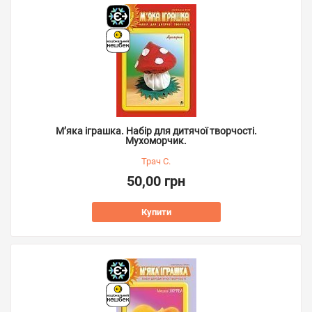
М’яка іграшка. Набір для дитячої творчості.
Мухоморчик.
Трач С.
50,00 грн
Купити