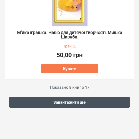
М’яка іграшка. Набір для дитячої творчості. Мишка
Шкряба.
Трач С.
50,00 грн
Купити
Показано
8
книг з
17
Завантажити ще