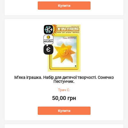
Купити
М’яка іграшка. Набір для дитячої творчості. Сонечко
Пестунчик.
Трач С.
50,00 грн
Купити