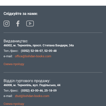
Слідкуйте за нами:
Видавництво:
46002, м. Тернопіль, просп. Степана Бандери, 34а
Тел./факс:
(0352) 52-06-07
,
52-05-48
e-mail:
office@bohdan-books.com
Схема проїзду
Відділ гуртового продажу:
46008, м. Тернопіль, вул. Подільська, 44
Тел./факс:
(0352) 43-00-46
,
25-18-09
e-mail:
zbut@bohdan-books.com
Схема проїзду