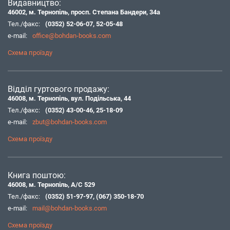
Видавництво:
46002, м. Тернопіль, просп. Степана Бандери, 34а
Тел./факс:
(0352) 52-06-07
,
52-05-48
e-mail:
office@bohdan-books.com
Схема проїзду
Відділ гуртового продажу:
46008, м. Тернопіль, вул. Подільська, 44
Тел./факс:
(0352) 43-00-46
,
25-18-09
e-mail:
zbut@bohdan-books.com
Схема проїзду
Книга поштою:
46008, м. Тернопіль, А/С 529
Тел./факс:
(0352) 51-97-97
,
(067) 350-18-70
e-mail:
mail@bohdan-books.com
Схема проїзду