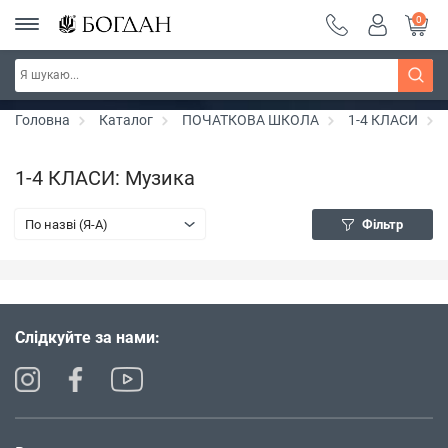
0
РОЗПРОДАЖ ~ 150 грн ~ 200 грн ~ 250 грн ~
Дізнатись більше
300 грн ~ РОЗПРОДАЖ
Головна
Каталог
ПОЧАТКОВА ШКОЛА
1-4 КЛАСИ
1-4 КЛАСИ: Музика
По назві (Я-А)
Фільтр
Слідкуйте за нами: