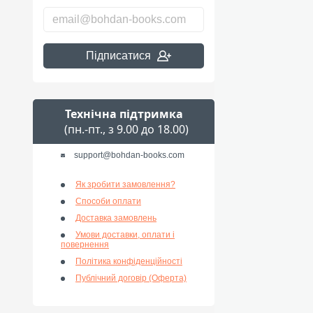
Підписатися
Технічна підтримка
(пн.-пт., з 9.00 до 18.00)
support@bohdan-books.com
Як зробити замовлення?
Способи оплати
Доставка замовлень
Умови доставки, оплати і
повернення
Політика конфіденційності
Публічний договір (Оферта)