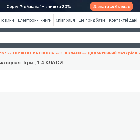
Серія "Чейзіана" ~ знижка 20%
Дізнатись більше
Новини
Електронні книги
Співпраця
Де придбати
Контактні дані
лог
ПОЧАТКОВА ШКОЛА
1-4 КЛАСИ
Дидактичний матеріал
атеріал: Ігри , 1-4 КЛАСИ