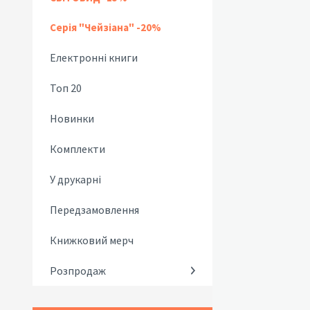
Серія "Чейзіана" -20%
Електронні книги
Топ 20
Новинки
Комплекти
У друкарні
Передзамовлення
Книжковий мерч
Розпродаж