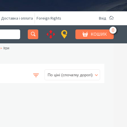
Доставка і оплата
Foreign Rights
Вхід
КОШИК
Ігри
По ціні (спочатку дорогі)