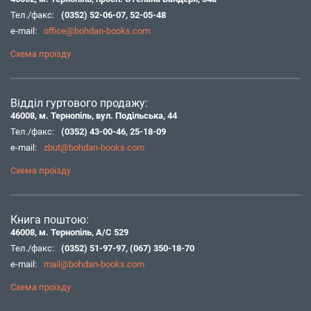
Тел./факс:
(0352) 52-06-07
,
52-05-48
e-mail:
office@bohdan-books.com
Схема проїзду
Відділ гуртового продажу:
46008, м. Тернопіль, вул. Подільська, 44
Тел./факс:
(0352) 43-00-46
,
25-18-09
e-mail:
zbut@bohdan-books.com
Схема проїзду
Книга поштою:
46008, м. Тернопіль, А/С 529
Тел./факс:
(0352) 51-97-97
,
(067) 350-18-70
e-mail:
mail@bohdan-books.com
Схема проїзду