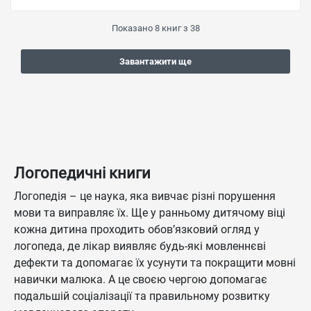
Показано
8
книг з
38
Завантажити ще
Логопедичні книги
Логопедія – це наука, яка вивчає різні порушення
мови та виправляє їх. Ще у ранньому дитячому віці
кожна дитина проходить обов’язковий огляд у
логопеда, де лікар виявляє будь-які мовленнєві
дефекти та допомагає їх усунути та покращити мовні
навички малюка. А це своєю чергою допомагає
подальшій соціалізації та правильному розвитку