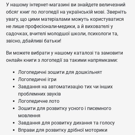
У нашому інтернет-магазині ви знайдете величезний
обсяг книг по логопедії на українській мові. Зверніть
увагу, що цими матеріалами можуть користуватися
не лише професіонали-медики, а й вихователі у
садочках, вчителі молодшої школи, психологи та,
звісно, дбайливі батьки!
Ви можете вибрати у нашому каталозі та замовити
онлайн книги з логопедії за такими напрямками:
Логопедичні зошити для дошкільнят
Логопедичні ігри
Завдання на автоматизацію тих чи інших
проблемних звуків
Логопедичне лото
Зошити для розвитку усного і писемного
мовлення
Завдання для розвитку дихання та голосу
Вправи для розвитку дрібної моторики