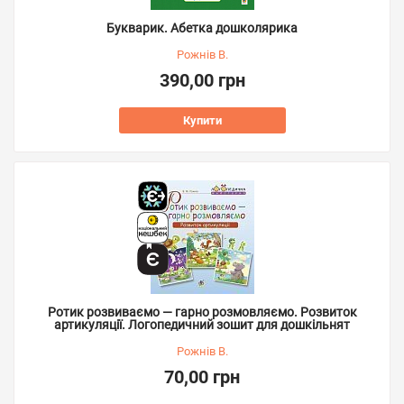
Букварик. Абетка дошколярика
Рожнів В.
390,00 грн
Купити
Ротик розвиваємо — гарно розмовляємо. Розвиток
артикуляції. Логопедичний зошит для дошкільнят
Рожнів В.
70,00 грн