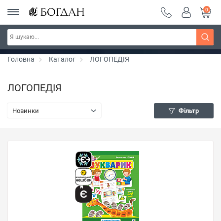
0
Серія "Чейзіана" ~ знижка 20%
Дізнатись більше
Головна
Каталог
ЛОГОПЕДІЯ
ЛОГОПЕДІЯ
Новинки
Фільтр