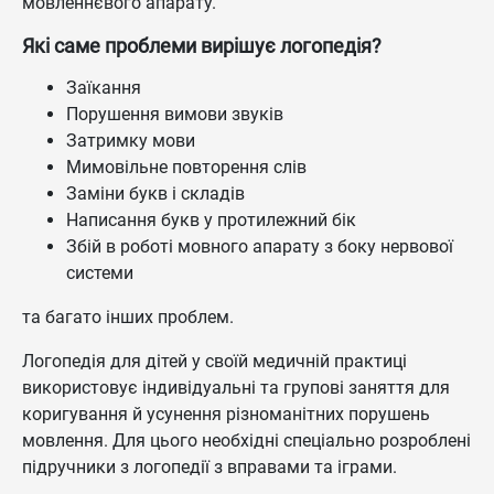
мовленнєвого апарату.
Які саме проблеми вирішує логопедія?
Заїкання
Порушення вимови звуків
Затримку мови
Мимовільне повторення слів
Заміни букв і складів
Написання букв у протилежний бік
Збій в роботі мовного апарату з боку нервової
системи
та багато інших проблем.
Логопедія для дітей у своїй медичній практиці
використовує індивідуальні та групові заняття для
коригування й усунення різноманітних порушень
мовлення. Для цього необхідні спеціально розроблені
підручники з логопедії з вправами та іграми.