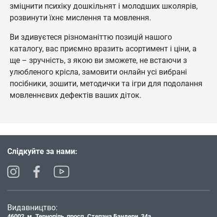
зміцнити психіку дошкільнят і молодших школярів,
розвинути їхнє мислення та мовлення.
Ви здивуєтеся різноманіттю позицій нашого
каталогу, вас приємно вразить асортимент і ціни, а
ще – зручність, з якою ви зможете, не встаючи з
улюбленого крісла, замовити онлайн усі вибрані
посібники, зошити, методички та ігри для подолання
мовленнєвих дефектів ваших діток.
Слідкуйте за нами:
Видавництво:
46002, м. Тернопіль, просп. Степана Бандери, 34а