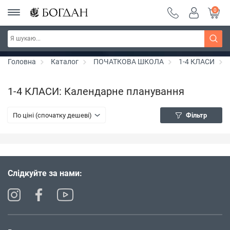
0
РОЗПРОДАЖ ~ 150 грн ~ 200 грн ~ 250 грн ~
Дізнатись більше
300 грн ~ РОЗПРОДАЖ
Головна
Каталог
ПОЧАТКОВА ШКОЛА
1-4 КЛАСИ
1-4 КЛАСИ: Календарне планування
По ціні (спочатку дешеві)
Фільтр
Слідкуйте за нами: