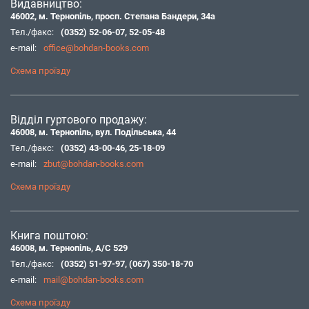
Видавництво:
46002, м. Тернопіль, просп. Степана Бандери, 34а
Тел./факс:
(0352) 52-06-07
,
52-05-48
e-mail:
office@bohdan-books.com
Схема проїзду
Відділ гуртового продажу:
46008, м. Тернопіль, вул. Подільська, 44
Тел./факс:
(0352) 43-00-46
,
25-18-09
e-mail:
zbut@bohdan-books.com
Схема проїзду
Книга поштою:
46008, м. Тернопіль, А/С 529
Тел./факс:
(0352) 51-97-97
,
(067) 350-18-70
e-mail:
mail@bohdan-books.com
Схема проїзду