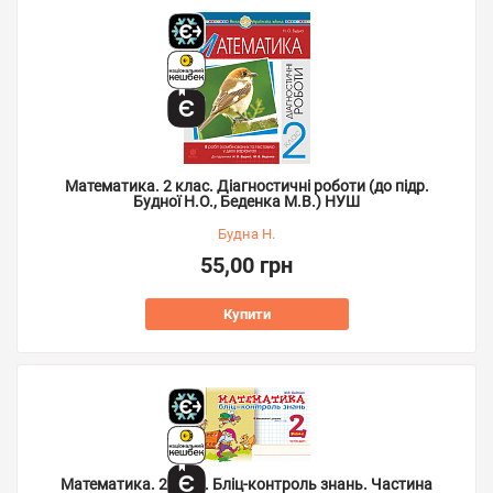
Математика. 2 клас. Діагностичні роботи (до підр.
Будної Н.О., Беденка М.В.) НУШ
Будна Н.
55,00 грн
Купити
Математика. 2 клас. Бліц-контроль знань. Частина