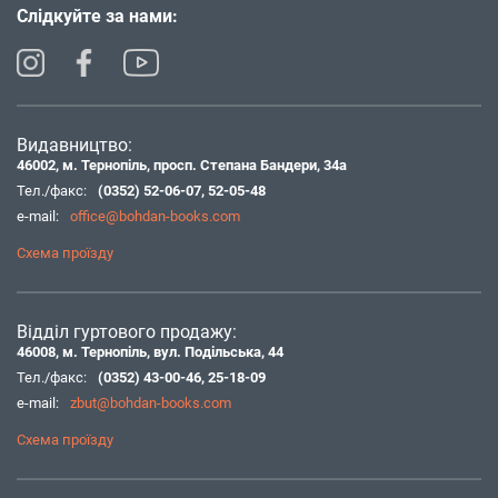
Слідкуйте за нами:
Видавництво:
46002, м. Тернопіль, просп. Степана Бандери, 34а
Тел./факс:
(0352) 52-06-07
,
52-05-48
e-mail:
office@bohdan-books.com
Схема проїзду
Відділ гуртового продажу:
46008, м. Тернопіль, вул. Подільська, 44
Тел./факс:
(0352) 43-00-46
,
25-18-09
e-mail:
zbut@bohdan-books.com
Схема проїзду