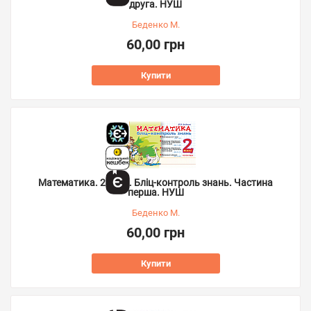
друга. НУШ
Беденко М.
60,00 грн
Купити
Математика. 2 клас. Бліц-контроль знань. Частина
перша. НУШ
Беденко М.
60,00 грн
Купити