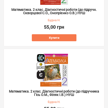
Математика. 2 клас. Діагностичні роботи (до підручн.
Скворцової С.О., Онопрієнко О.В.) НУШ
Будна Н.
55,00 грн
Купити
Математика. 2 клас. Діагностичні роботи (до підручника
Гісь О.М., Філяк І.В.) НУШ
Будна Н.