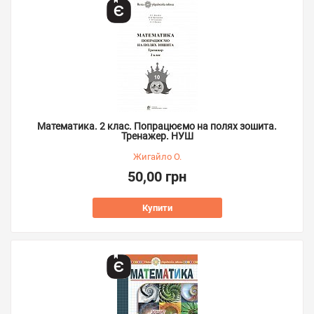
Математика. 2 клас. Попрацюємо на полях зошита.
Тренажер. НУШ
Жигайло О.
50,00 грн
Купити