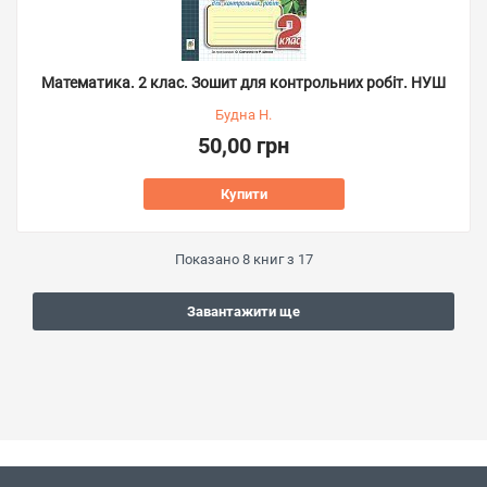
Математика. 2 клас. Зошит для контрольних робіт. НУШ
Будна Н.
50,00 грн
Купити
Показано
8
книг з
17
Завантажити ще