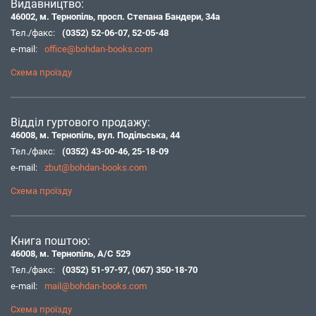
Видавництво:
46002, м. Тернопіль, просп. Степана Бандери, 34а
Тел./факс:
(0352) 52-06-07
,
52-05-48
e-mail:
office@bohdan-books.com
Схема проїзду
Відділ гуртового продажу:
46008, м. Тернопіль, вул. Подільська, 44
Тел./факс:
(0352) 43-00-46
,
25-18-09
e-mail:
zbut@bohdan-books.com
Схема проїзду
Книга поштою:
46008, м. Тернопіль, А/С 529
Тел./факс:
(0352) 51-97-97
,
(067) 350-18-70
e-mail:
mail@bohdan-books.com
Схема проїзду