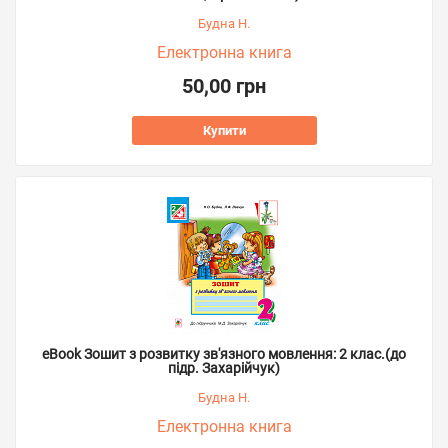
Будна Н.
Електронна книга
50,00 грн
Купити
eBook Зошит з розвитку зв'язного мовлення: 2 клас.(до
підр. Захарійчук)
Будна Н.
Електронна книга