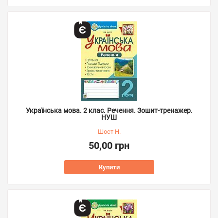
Українська мова. 2 клас. Речення. Зошит-тренажер.
НУШ
Шост Н.
50,00 грн
Купити