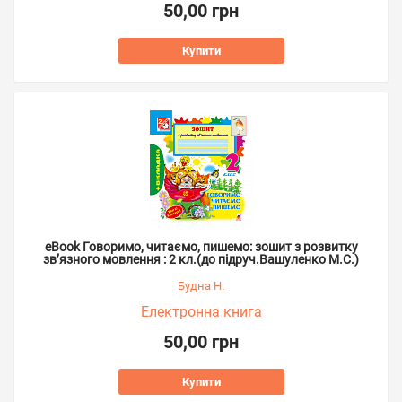
50,00 грн
Купити
eBook Говоримо, читаємо, пишемо: зошит з розвитку
зв’язного мовлення : 2 кл.(до підруч.Вашуленко М.С.)
Будна Н.
Електронна книга
50,00 грн
Купити