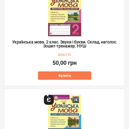
Українська мова. 2 клас. Звуки і букви. Склад, наголос.
Зошит-тренажер. НУШ
Шост Н.
50,00 грн
Купити