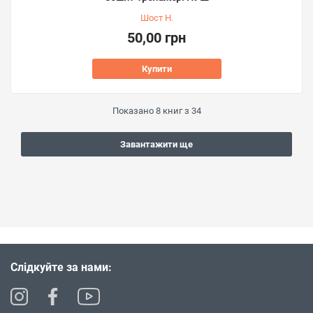
Шост Н.
50,00 грн
Купити
Показано
8
книг з
34
Завантажити ще
Слідкуйте за нами: