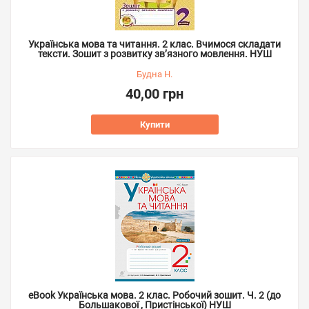
Українська мова та читання. 2 клас. Вчимося складати
тексти. Зошит з розвитку зв’язного мовлення. НУШ
Будна Н.
40,00 грн
Купити
eBook Українська мова. 2 клас. Робочий зошит. Ч. 2 (до
Большакової , Пристінської) НУШ