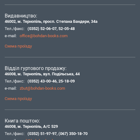
Видавництво:
46002, м. Тернопіль, просп. Степана Бандери, 34а
Тел./факс:
(0352) 52-06-07
,
52-05-48
e-mail:
office@bohdan-books.com
Схема проїзду
Відділ гуртового продажу:
46008, м. Тернопіль, вул. Подільська, 44
Тел./факс:
(0352) 43-00-46
,
25-18-09
e-mail:
zbut@bohdan-books.com
Схема проїзду
Книга поштою:
46008, м. Тернопіль, А/С 529
Тел./факс:
(0352) 51-97-97
,
(067) 350-18-70