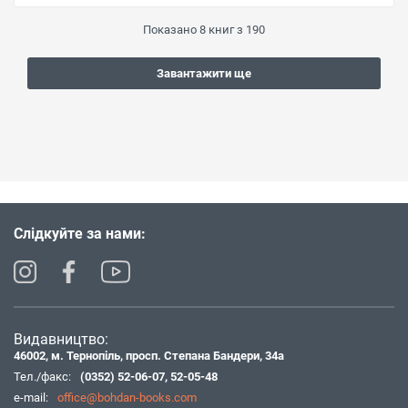
Показано
8
книг з
190
Завантажити ще
Слідкуйте за нами:
Видавництво:
46002, м. Тернопіль, просп. Степана Бандери, 34а
Тел./факс:
(0352) 52-06-07
,
52-05-48
e-mail:
office@bohdan-books.com