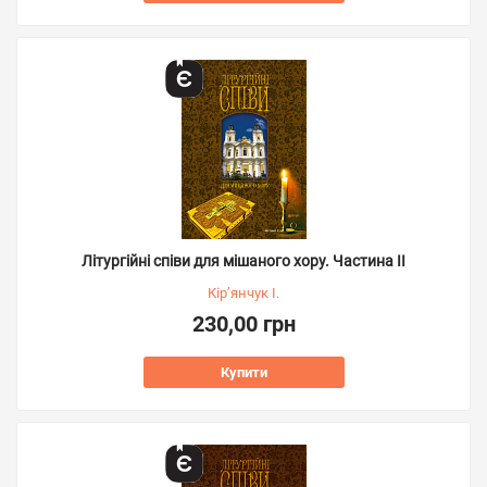
Літургійні співи для мішаного хору. Частина II
Кір’янчук І.
230,00 грн
Купити