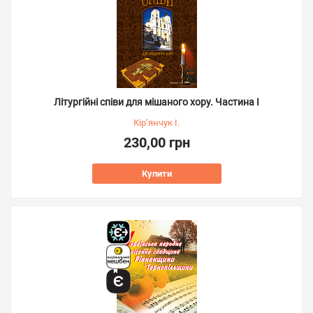
Літургійні співи для мішаного хору. Частина I
Кір’янчук І.
230,00 грн
Купити