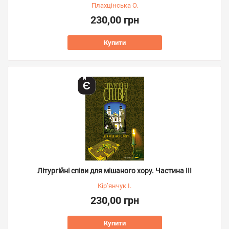
Плахцінська О.
230,00 грн
Купити
Літургійні співи для мішаного хору. Частина III
Кір’янчук І.
230,00 грн
Купити