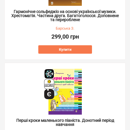
Гармонічне сольфеджіо на основі української музики.
Хрестоматія. Частина друга. Багатоголосся. Доповнене
та перероблене
Барська З.
299,00 грн
Купити
Перші кроки маленького піаніста. Донотний період
навчання