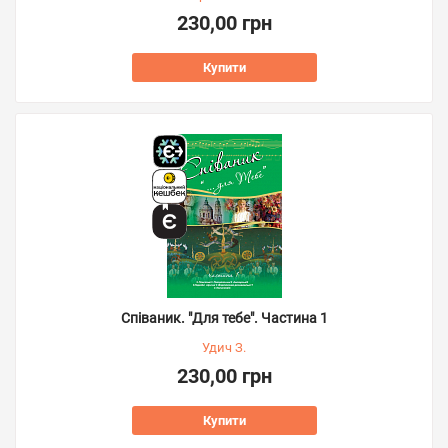
230,00 грн
Купити
Співаник. "Для тебе". Частина 1
Удич З.
230,00 грн
Купити