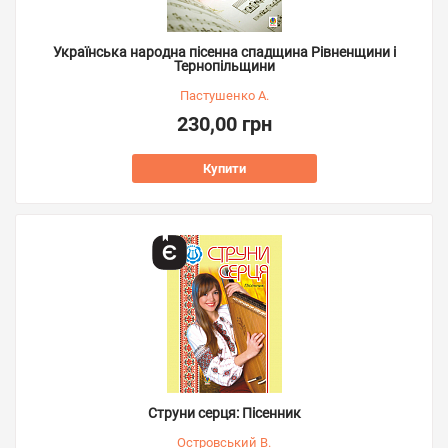
Українська народна пісенна спадщина Рівненщини і
Тернопільщини
Пастушенко А.
230,00 грн
Купити
Струни серця: Пісенник
Островський В.