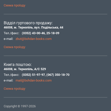
Схема проїзду
Відділ гуртового продажу:
46008, м. Тернопіль, вул. Подільська, 44
Тел./факс:
(0352) 43-00-46
,
25-18-09
e-mail:
zbut@bohdan-books.com
Схема проїзду
Книга поштою:
46008, м. Тернопіль, А/С 529
Тел./факс:
(0352) 51-97-97
,
(067) 350-18-70
e-mail:
mail@bohdan-books.com
Схема проїзду
Copyright © 1997-2026