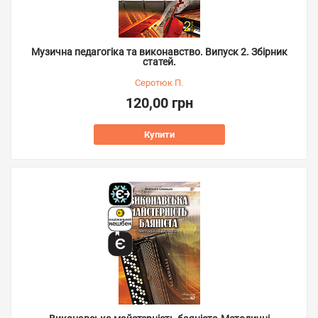
Музична педагогіка та виконавство. Випуск 2. Збірник
статей.
Серотюк П.
120,00 грн
Купити