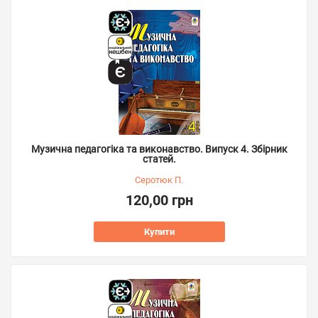
Музична педагогіка та виконавство. Випуск 4. Збірник
статей.
Серотюк П.
120,00 грн
Купити