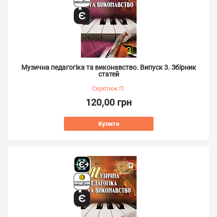
Музична педагогіка та виконавство. Випуск 3. Збірник
статей
Серотюк П.
120,00 грн
Купити