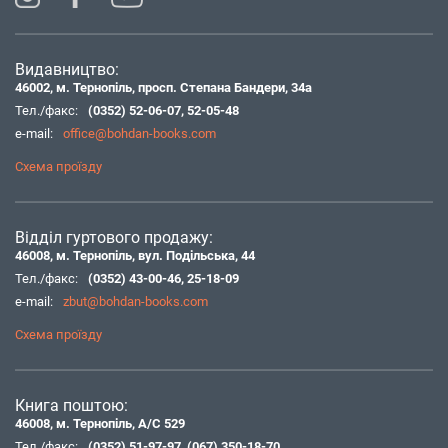
Видавництво:
46002, м. Тернопіль, просп. Степана Бандери, 34а
Тел./факс:
(0352) 52-06-07
,
52-05-48
e-mail:
office@bohdan-books.com
Схема проїзду
Відділ гуртового продажу:
46008, м. Тернопіль, вул. Подільська, 44
Тел./факс:
(0352) 43-00-46
,
25-18-09
e-mail:
zbut@bohdan-books.com
Схема проїзду
Книга поштою:
46008, м. Тернопіль, А/С 529
Тел./факс:
(0352) 51-97-97
,
(067) 350-18-70