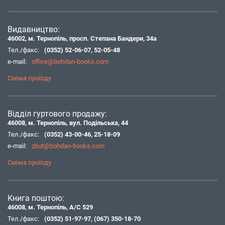
Видавництво:
46002, м. Тернопіль, просп. Степана Бандери, 34а
Тел./факс:
(0352) 52-06-07
,
52-05-48
e-mail:
office@bohdan-books.com
Схема проїзду
Відділ гуртового продажу:
46008, м. Тернопіль, вул. Подільська, 44
Тел./факс:
(0352) 43-00-46
,
25-18-09
e-mail:
zbut@bohdan-books.com
Схема проїзду
Книга поштою:
46008, м. Тернопіль, А/С 529
Тел./факс:
(0352) 51-97-97
,
(067) 350-18-70