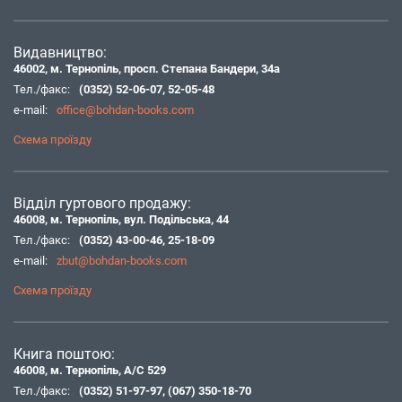
Видавництво:
46002, м. Тернопіль, просп. Степана Бандери, 34а
Тел./факс:
(0352) 52-06-07
,
52-05-48
e-mail:
office@bohdan-books.com
Схема проїзду
Відділ гуртового продажу:
46008, м. Тернопіль, вул. Подільська, 44
Тел./факс:
(0352) 43-00-46
,
25-18-09
e-mail:
zbut@bohdan-books.com
Схема проїзду
Книга поштою:
46008, м. Тернопіль, А/С 529
Тел./факс:
(0352) 51-97-97
,
(067) 350-18-70