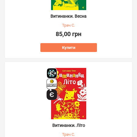
Витинанки. Весна
Трач С.
85,00 грн
Купити
Витинанки. Літо
Трач С.