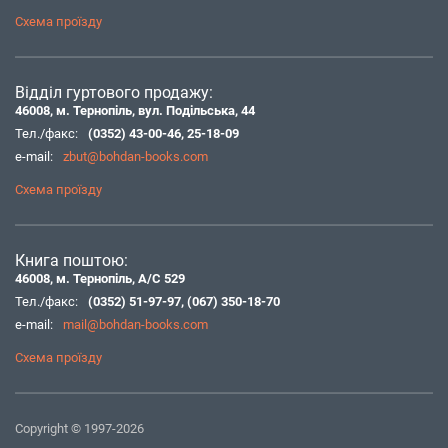
Схема проїзду
Відділ гуртового продажу:
46008, м. Тернопіль, вул. Подільська, 44
Тел./факс:
(0352) 43-00-46
,
25-18-09
e-mail:
zbut@bohdan-books.com
Схема проїзду
Книга поштою:
46008, м. Тернопіль, А/С 529
Тел./факс:
(0352) 51-97-97
,
(067) 350-18-70
e-mail:
mail@bohdan-books.com
Схема проїзду
Copyright © 1997-2026