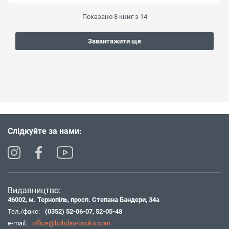
Показано
8
книг з
14
Завантажити ще
Слідкуйте за нами:
Видавництво:
46002, м. Тернопіль, просп. Степана Бандери, 34а
Тел./факс:
(0352) 52-06-07
,
52-05-48
e-mail:
office@bohdan-books.com