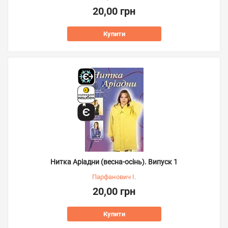
20,00 грн
Купити
Нитка Аріадни (весна-осінь). Випуск 1
Парфанович І.
20,00 грн
Купити