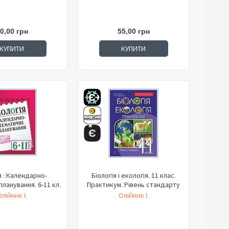
0,00 грн
55,00 грн
КУПИТИ
КУПИТИ
я : Календарно-
Біологія і екологія. 11 клас.
ланування. 6-11 кл.
Практикум. Рівень стандарту
лійник І.
Олійник І.