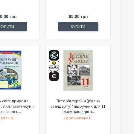
0,00 грн
65,00 грн
КУПИТИ
КУПИТИ
у світі: природа,
"Історія України (рівень
: 8 кл. практикум. :
стандарту)" підручник для 11
ання вось...
класу закладів з...
Пугач М.
Сорочинська Н.