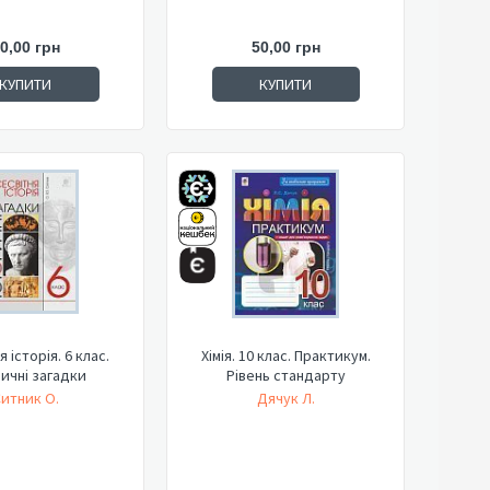
0,00 грн
50,00 грн
КУПИТИ
КУПИТИ
 історія. 6 клас.
Хімія. 10 клас. Практикум.
ричні загадки
Рівень стандарту
итник О.
Дячук Л.