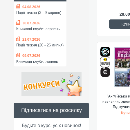
04.08.2026
Події тижня (3 - 9 серпня)
28,00
30.07.2026
КУП
Книжкові клуби: серпень
21.07.2026
Події тижня (20 - 26 липня)
09.07.2026
Книжкові клуби: липень
"Англійська м
навчання, ріве
Підручник
Підписатися на розсилку
Кучм
Будьте в курсі усіх новинок!