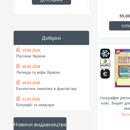
ДО КОШИКА
55,00
КУП
Добірки
19.06.2026
Рослини України
08.05.2026
Легенди та міфи України
26.03.2026
Екологічна тематика в фантастиці
Географія: регіо
11.03.2026
клас. Зошит дл
Біографії та мемуари
зна
Пуга
Новини видавництва