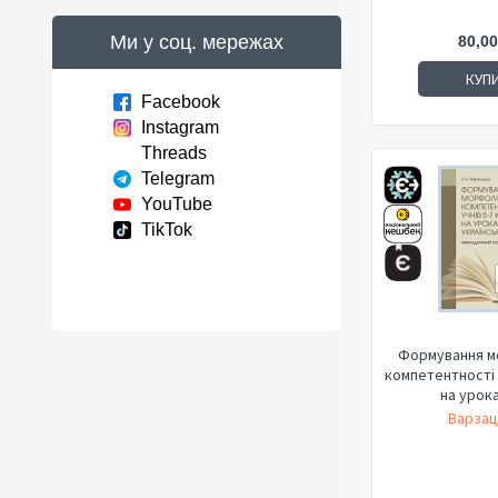
Ми у соц. мережах
80,00
КУП
Facebook
Instagram
Threads
Telegram
YouTube
TikTok
Формування м
компетентності у
на урока
Варзац