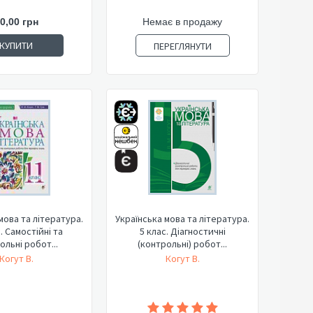
0,00 грн
Немає в продажу
КУПИТИ
ПЕРЕГЛЯНУТИ
мова та література.
Українська мова та література.
. Самостійні та
5 клас. Діагностичні
ольні робот...
(контрольні) робот...
Когут В.
Когут В.