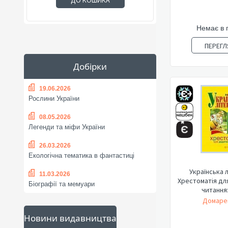
ДО КОШИКА
Немає в 
ПЕРЕГЛ
Добірки
19.06.2026
Рослини України
08.05.2026
Легенди та міфи України
26.03.2026
Екологічна тематика в фантастиці
Українська 
11.03.2026
Хрестоматія дл
Біографії та мемуари
читання:
Домарец
Новини видавництва