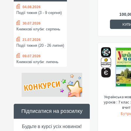
04.08.2026
Події тижня (3 - 9 серпня)
100,0
30.07.2026
КУП
Книжкові клуби: серпень
21.07.2026
Події тижня (20 - 26 липня)
09.07.2026
Книжкові клуби: липень
Українська мов
уроків : 7 клас
вчит
Підписатися на розсилку
Бутри
Будьте в курсі усіх новинок!