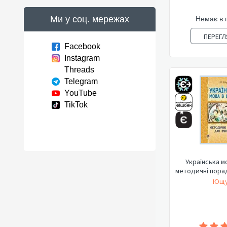
Ми у соц. мережах
Немає в 
ПЕРЕГЛ
Facebook
Instagram
Threads
Telegram
YouTube
TikTok
Українська мо
методичні пора
Ющук