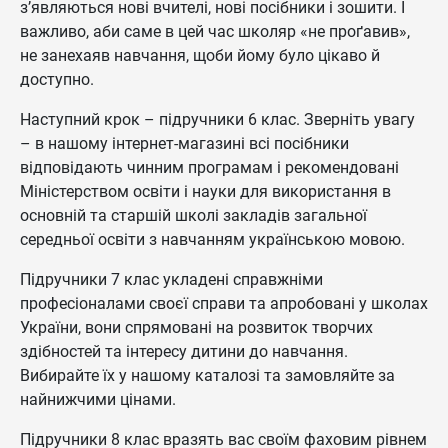
з’являються нові вчителі, нові посібники і зошити. І
важливо, аби саме в цей час школяр «не проґавив»,
не занехаяв навчання, щоби йому було цікаво й
доступно.
Наступний крок – підручники 6 клас. Зверніть увагу
– в нашому інтернет-магазині всі посібники
відповідають чинним програмам і рекомендовані
Міністерством освіти і науки для використання в
основній та старшій школі закладів загальної
середньої освіти з навчанням українською мовою.
Підручники 7 клас укладені справжніми
професіоналами своєї справи та апробовані у школах
України, вони спрямовані на розвиток творчих
здібностей та інтересу дитини до навчання.
Вибирайте їх у нашому каталозі та замовляйте за
найнижчими цінами.
Підручники 8 клас вразять вас своїм фаховим рівнем