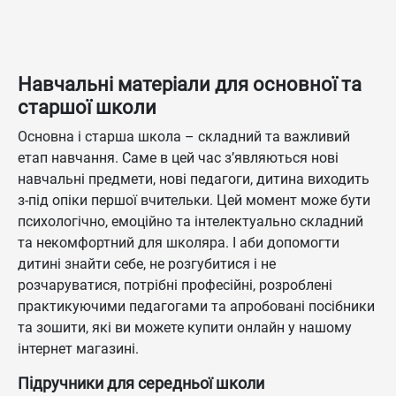
Навчальні матеріали для основної та
старшої школи
Основна і старша школа – складний та важливий
етап навчання. Саме в цей час з’являються нові
навчальні предмети, нові педагоги, дитина виходить
з-під опіки першої вчительки. Цей момент може бути
психологічно, емоційно та інтелектуально складний
та некомфортний для школяра. І аби допомогти
дитині знайти себе, не розгубитися і не
розчаруватися, потрібні професійні, розроблені
практикуючими педагогами та апробовані посібники
та зошити, які ви можете купити онлайн у нашому
інтернет магазині.
Підручники для середньої школи