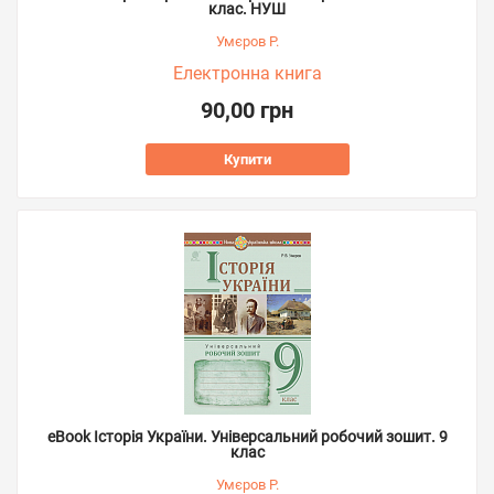
клас. НУШ
Умєров Р.
Електронна книга
90,00 грн
Купити
eBook Історія України. Універсальний робочий зошит. 9
клас
Умєров Р.