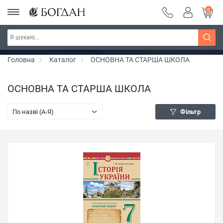
0
РОЗПРОДАЖ ~ 150 грн ~ 200 грн ~ 250 грн ~
Дізнатись більше
300 грн ~ РОЗПРОДАЖ
Головна
Каталог
ОСНОВНА ТА СТАРША ШКОЛА
ОСНОВНА ТА СТАРША ШКОЛА
По назві (A-Я)
Фільтр