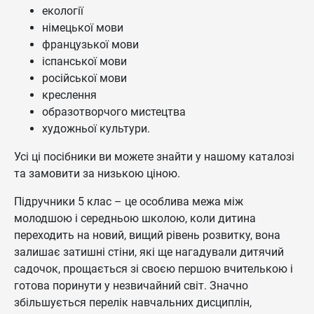
екології
німецької мови
французької мови
іспанської мови
російської мови
креслення
образотворчого мистецтва
художньої культури.
Усі ці посібники ви можете знайти у нашому каталозі
та замовити за низькою ціною.
Підручники 5 клас – це особлива межа між
молодшою і середньою школою, коли дитина
переходить на новий, вищий рівень розвитку, вона
залишає затишні стіни, які ще нагадували дитячий
садочок, прощається зі своєю першою вчителькою і
готова поринути у незвичайний світ. Значно
збільшується перелік навчальних дисциплін,