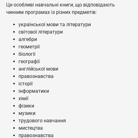
Це особливі навчальні книги, що відповідають
чинним програмах із різних предметів:
української мови та літератури
світової літератури
алгебри
геометрії
біології
географії
англійської мови
правознавства
історії
інформатики
хімії
фізики
музики
трудового навчання
мистецтва
правознавства