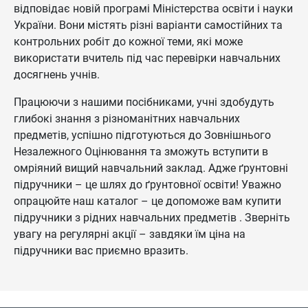
відповідає новій програмі Міністерства освіти і науки
України. Вони містять різні варіанти самостійних та
контрольних робіт до кожної теми, які може
використати вчитель під час перевірки навчальних
досягнень учнів.
Працюючи з нашими посібниками, учні здобудуть
глибокі знання з різноманітних навчальних
предметів, успішно підготуються до Зовнішнього
Незалежного Оцінювання та зможуть вступити в
омріяний вищий навчальний заклад. Адже ґрунтовні
підручники – це шлях до ґрунтовної освіти! Уважно
опрацюйте наш каталог – це допоможе вам купити
підручники з рідних навчальних предметів . Зверніть
увагу на регулярні акції – завдяки їм ціна на
підручники вас приємно вразить.