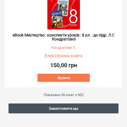
eBook Мистецтво : конспекти уроків : 8 кл. : до підр. Л.Г.
Кондратової
Кондратова Л.
Електронна книга
150,00 грн
Купити
Показано
56
книг з
902
Завантажити ще