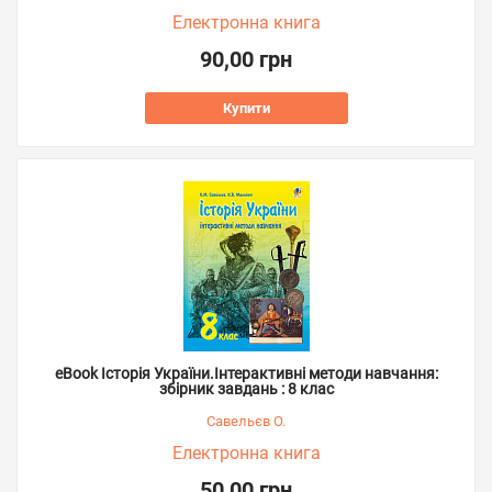
Електронна книга
90,00 грн
Купити
eBook Історія України.Інтерактивні методи навчання:
збірник завдань : 8 клас
Савельєв О.
Електронна книга
50,00 грн