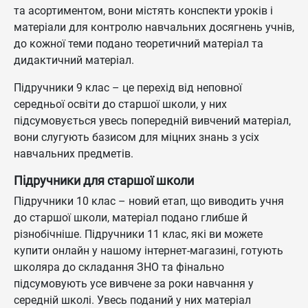
та асортиментом, вони містять конспекти уроків і
матеріали для контролю навчальних досягнень учнів,
до кожної теми подано теоретичний матеріал та
дидактичний матеріал.
Підручники 9 клас – це перехід від неповної
середньої освіти до старшої школи, у них
підсумовується увесь попередній вивчений матеріал,
вони слугують базисом для міцних знань з усіх
навчальних предметів.
Підручники для старшої школи
Підручники 10 клас – новий етап, що виводить учня
до старшої школи, матеріал подано глибше й
різнобічніше. Підручники 11 клас, які ви можете
купити онлайн у нашому інтернет-магазині, готують
школяра до складання ЗНО та фінально
підсумовують усе вивчене за роки навчання у
середній школі. Увесь поданий у них матеріал