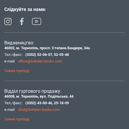
Слідкуйте за нами:
Видавництво:
46002, м. Тернопіль, просп. Степана Бандери, 34а
Тел./факс:
(0352) 52-06-07
,
52-05-48
e-mail:
office@bohdan-books.com
Схема проїзду
Відділ гуртового продажу:
46008, м. Тернопіль, вул. Подільська, 44
Тел./факс:
(0352) 43-00-46
,
25-18-09
e-mail:
zbut@bohdan-books.com
Схема проїзду