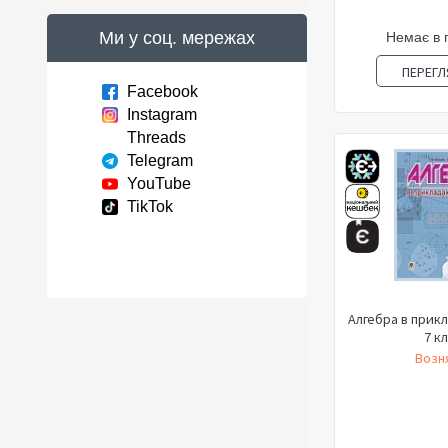
Ми у соц. мережах
Немає в 
ПЕРЕГЛ
Facebook
Instagram
Threads
Telegram
YouTube
TikTok
Алгебра в прикл
7 к
Возня