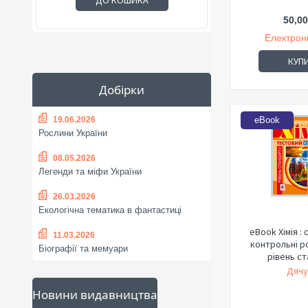
ДО КОШИКА
50,00
Електрон
КУП
Добірки
19.06.2026
eBook
Рослини України
08.05.2026
Легенди та міфи України
26.03.2026
Екологічна тематика в фантастиці
eBook Хімія : 
11.03.2026
контрольні ро
Біографії та мемуари
рівень с
Дячу
Новини видавництва