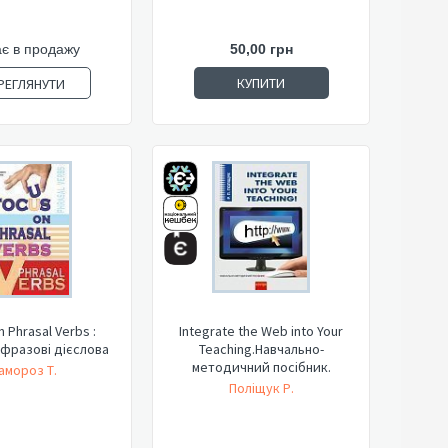
є в продажу
50,00 грн
КУПИТИ
РЕГЛЯНУТИ
 Phrasal Verbs :
Integrate the Web into Your
фразові дієслова
Teaching.Навчально-
методичний посібник.
амороз Т.
Поліщук Р.