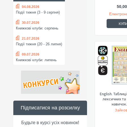
50,00
04.08.2026
Події тижня (3 - 9 серпня)
Електрон
30.07.2026
КУП
Книжкові клуби: серпень
21.07.2026
Події тижня (20 - 26 липня)
09.07.2026
Книжкові клуби: липень
English. Таблиц
лексичних та
навичок.1
Підписатися на розсилку
Зайков
Будьте в курсі усіх новинок!