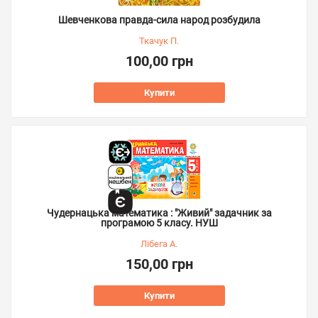
Шевченкова правда-сила народ розбудила
Ткачук П.
100,00 грн
Купити
Чудернацька математика : "Живий" задачник за
програмою 5 класу. НУШ
Лібега А.
150,00 грн
Купити