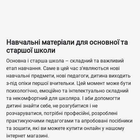
Навчальні матеріали для основної та
старшої школи
Основна і старша школа – складний та важливий
етап навчання. Саме в цей час з’являються нові
навчальні предмети, нові педагоги, дитина виходить
з-під опіки першої вчительки. Цей момент може бути
психологічно, емоційно та інтелектуально складний
та некомфортний для школяра. І аби допомогти
дитині знайти себе, не розгубитися і не
розчаруватися, потрібні професійні, розроблені
практикуючими педагогами та апробовані посібники
та зошити, які ви можете купити онлайн у нашому
інтернет магазині.