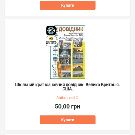
Купити
Шкільний країнознавчий довідник. Велика Британія.
США.
Зайковскі С.
50,00 грн
Купити