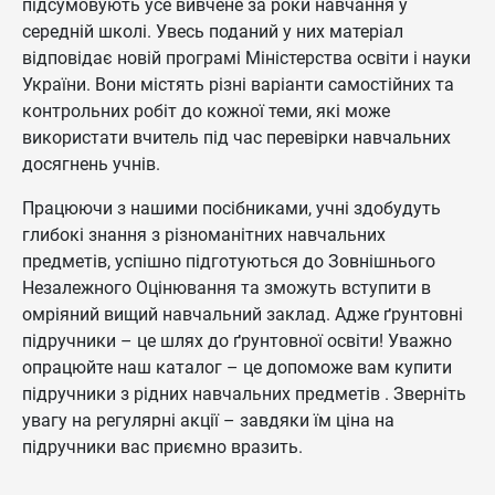
підсумовують усе вивчене за роки навчання у
середній школі. Увесь поданий у них матеріал
відповідає новій програмі Міністерства освіти і науки
України. Вони містять різні варіанти самостійних та
контрольних робіт до кожної теми, які може
використати вчитель під час перевірки навчальних
досягнень учнів.
Працюючи з нашими посібниками, учні здобудуть
глибокі знання з різноманітних навчальних
предметів, успішно підготуються до Зовнішнього
Незалежного Оцінювання та зможуть вступити в
омріяний вищий навчальний заклад. Адже ґрунтовні
підручники – це шлях до ґрунтовної освіти! Уважно
опрацюйте наш каталог – це допоможе вам купити
підручники з рідних навчальних предметів . Зверніть
увагу на регулярні акції – завдяки їм ціна на
підручники вас приємно вразить.