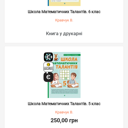
Школа Математичних Талантів. 6 клас
Кравчук В.
Книга у друкарні
Школа Математичних Талантів. 5 клас
Кравчук В.
250,00 грн