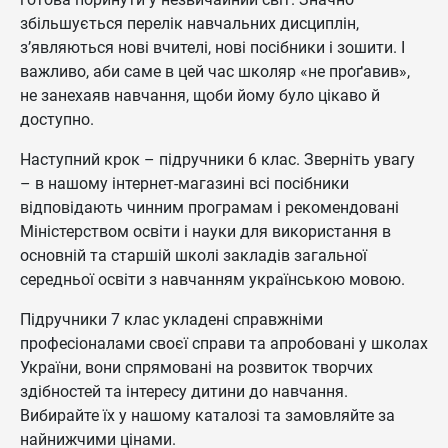
збільшується перелік навчальних дисциплін,
з’являються нові вчителі, нові посібники і зошити. І
важливо, аби саме в цей час школяр «не проґавив»,
не занехаяв навчання, щоби йому було цікаво й
доступно.
Наступний крок – підручники 6 клас. Зверніть увагу
– в нашому інтернет-магазині всі посібники
відповідають чинним програмам і рекомендовані
Міністерством освіти і науки для використання в
основній та старшій школі закладів загальної
середньої освіти з навчанням українською мовою.
Підручники 7 клас укладені справжніми
професіоналами своєї справи та апробовані у школах
України, вони спрямовані на розвиток творчих
здібностей та інтересу дитини до навчання.
Вибирайте їх у нашому каталозі та замовляйте за
найнижчими цінами.