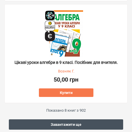
Цікаві уроки алгебри в 9 класі. Посібник для вчителя.
Возняк Г.
50,00 грн
Купити
Показано
8
книг з
902
Завантажити ще