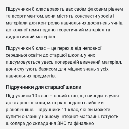
Підручники 8 клас вразять вас своїм фаховим рівнем
та асортиментом, вони містять конспекти уроків і
матеріали для контролю навчальних досягнень учнів,
до кожної теми подано теоретичний матеріал та
дидактичний матеріал.
Підручники 9 клас – це перехід від неповної
середньої освіти до старшої школи, у них
підсумовується увесь попередній вивчений матеріал,
вони слугують базисом для міцних знань з усіх
навчальних предметів.
Підручники для старшої школи
Підручники 10 клас – новий етап, що виводить учня
до старшої школи, матеріал подано глибше й
різнобічніше. Підручники 11 клас, які ви можете
купити онлайн у нашому інтернет-магазині, готують
школяра до складання ЗНО та фінально