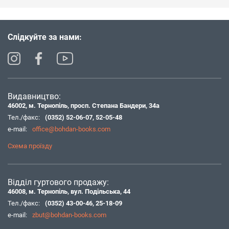
Слідкуйте за нами:
Видавництво:
46002, м. Тернопіль, просп. Степана Бандери, 34а
Тел./факс:
(0352) 52-06-07
,
52-05-48
e-mail:
office@bohdan-books.com
Схема проїзду
Відділ гуртового продажу:
46008, м. Тернопіль, вул. Подільська, 44
Тел./факс:
(0352) 43-00-46
,
25-18-09
e-mail:
zbut@bohdan-books.com