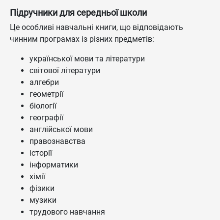
Підручники для середньої школи
Це особливі навчальні книги, що відповідають
чинним програмах із різних предметів:
української мови та літератури
світової літератури
алгебри
геометрії
біології
географії
англійської мови
правознавства
історії
інформатики
хімії
фізики
музики
трудового навчання