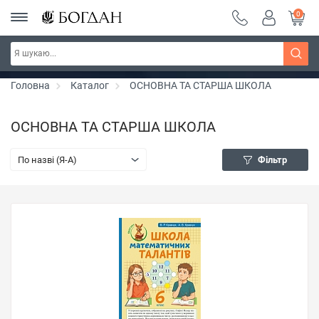
0
РОЗПРОДАЖ ~ 150 грн ~ 200 грн ~ 250 грн ~
Дізнатись більше
300 грн ~ РОЗПРОДАЖ
Головна
Каталог
ОСНОВНА ТА СТАРША ШКОЛА
ОСНОВНА ТА СТАРША ШКОЛА
По назві (Я-А)
Фільтр