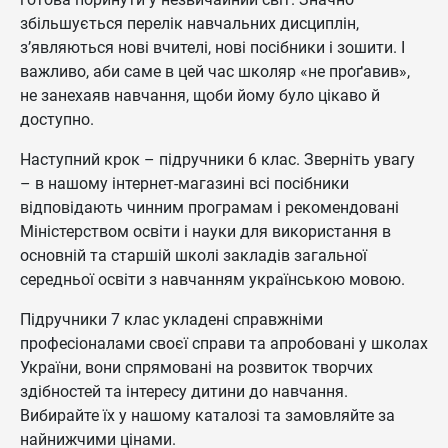
збільшується перелік навчальних дисциплін,
з’являються нові вчителі, нові посібники і зошити. І
важливо, аби саме в цей час школяр «не проґавив»,
не занехаяв навчання, щоби йому було цікаво й
доступно.
Наступний крок – підручники 6 клас. Зверніть увагу
– в нашому інтернет-магазині всі посібники
відповідають чинним програмам і рекомендовані
Міністерством освіти і науки для використання в
основній та старшій школі закладів загальної
середньої освіти з навчанням українською мовою.
Підручники 7 клас укладені справжніми
професіоналами своєї справи та апробовані у школах
України, вони спрямовані на розвиток творчих
здібностей та інтересу дитини до навчання.
Вибирайте їх у нашому каталозі та замовляйте за
найнижчими цінами.