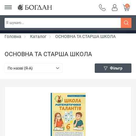
0
РОЗПРОДАЖ ~ 150 грн ~ 200 грн ~ 250 грн ~
Дізнатись більше
300 грн ~ РОЗПРОДАЖ
Головна
Каталог
ОСНОВНА ТА СТАРША ШКОЛА
ОСНОВНА ТА СТАРША ШКОЛА
По назві (Я-А)
Фільтр