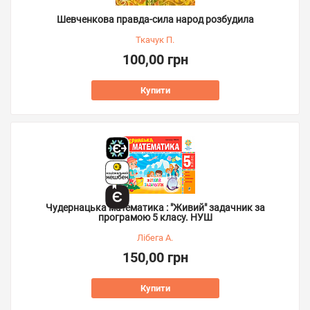
Шевченкова правда-сила народ розбудила
Ткачук П.
100,00 грн
Купити
Чудернацька математика : "Живий" задачник за
програмою 5 класу. НУШ
Лібега А.
150,00 грн
Купити