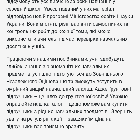
підсумовують усе вивчене за роки навчання у
середній школі. Увесь поданий у них матеріал
відповідає новій програмі Міністерства освіти і науки
України. Вони містять різні варіанти самостійних та
контрольних робіт до кожної теми, які може
використати вчитель під час перевірки навчальних
досягнень учнів.
Працюючи з нашими посібниками, учні здобудуть
глибокі знання з різноманітних навчальних
предметів, успішно підготуються до Зовнішнього
Незалежного Оцінювання та зможуть вступити в
омріяний вищий навчальний заклад. Адже ґрунтовні
підручники – це шлях до ґрунтовної освіти! Уважно
опрацюйте наш каталог – це допоможе вам купити
підручники з рідних навчальних предметів . Зверніть
увагу на регулярні акції – завдяки їм ціна на
підручники вас приємно вразить.