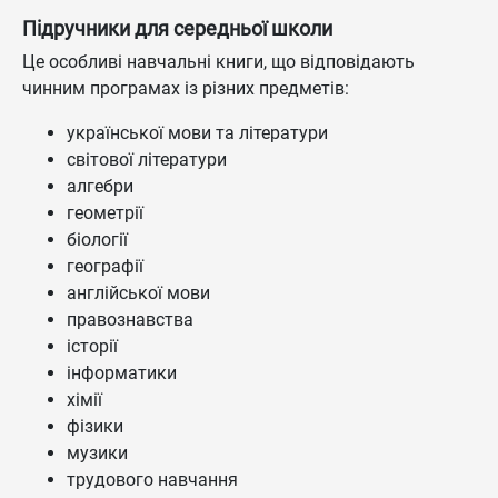
Підручники для середньої школи
Це особливі навчальні книги, що відповідають
чинним програмах із різних предметів:
української мови та літератури
світової літератури
алгебри
геометрії
біології
географії
англійської мови
правознавства
історії
інформатики
хімії
фізики
музики
трудового навчання