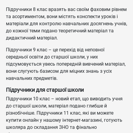
Підручники 8 клас вразять вас своїм фаховим рівнем
та асортиментом, вони містять конспекти уроків і
матеріали для контролю навчальних досягнень учнів,
до кожної теми подано теоретичний матеріал та
дидактичний матеріал.
Підручники 9 клас – це перехід від неповної
середньої освіти до старшої школи, у них
підсумовується увесь попередній вивчений матеріал,
вони слугують базисом для міцних знань з усіх
навчальних предметів.
Підручники для старшої школи
Підручники 10 клас – новий етап, що виводить учня
до старшої школи, матеріал подано глибше й
різнобічніше. Підручники 11 клас, які ви можете
купити онлайн у нашому інтернет-магазині, готують
школяра до складання ЗНО та фінально