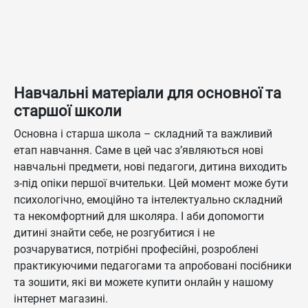
Навчальні матеріали для основної та
старшої школи
Основна і старша школа – складний та важливий
етап навчання. Саме в цей час з’являються нові
навчальні предмети, нові педагоги, дитина виходить
з-під опіки першої вчительки. Цей момент може бути
психологічно, емоційно та інтелектуально складний
та некомфортний для школяра. І аби допомогти
дитині знайти себе, не розгубитися і не
розчаруватися, потрібні професійні, розроблені
практикуючими педагогами та апробовані посібники
та зошити, які ви можете купити онлайн у нашому
інтернет магазині.