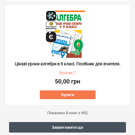
Цікаві уроки алгебри в 9 класі. Посібник для вчителя.
Возняк Г.
50,00 грн
Купити
Показано
8
книг з
902
Завантажити ще