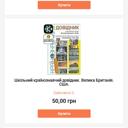
Купити
Шкільний країнознавчий довідник. Велика Британія.
США.
Зайковскі С.
50,00 грн
Купити