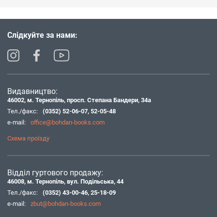
Слідкуйте за нами:
Видавництво:
46002, м. Тернопіль, просп. Степана Бандери, 34а
Тел./факс:
(0352) 52-06-07
,
52-05-48
e-mail:
office@bohdan-books.com
Схема проїзду
Відділ гуртового продажу:
46008, м. Тернопіль, вул. Подільська, 44
Тел./факс:
(0352) 43-00-46
,
25-18-09
e-mail:
zbut@bohdan-books.com