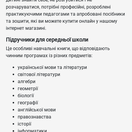
розчаруватися, потрібні професійні, розроблені
практикуючими педагогами та апробовані посібники
та зошити, які ви можете купити онлайн у нашому
інтернет магазині.
Підручники для середньої школи
Це особливі навчальні книги, що відповідають
чинним програмах із різних предметів:
української мови та літератури
світової літератури
алгебри
геометрії
біології
географії
англійської мови
правознавства
історії
інформатики