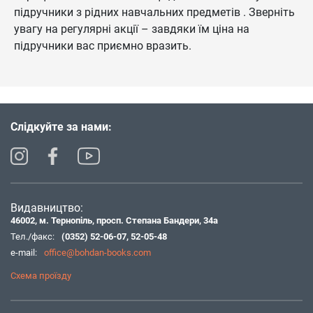
підручники з рідних навчальних предметів . Зверніть
увагу на регулярні акції – завдяки їм ціна на
підручники вас приємно вразить.
Слідкуйте за нами:
Видавництво:
46002, м. Тернопіль, просп. Степана Бандери, 34а
Тел./факс:
(0352) 52-06-07
,
52-05-48
e-mail:
office@bohdan-books.com
Схема проїзду