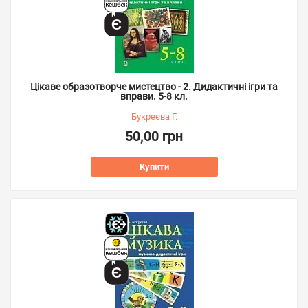
Цікаве образотворче мистецтво - 2. Дидактичні ігри та
вправи. 5-8 кл.
Букреєва Г.
50,00 грн
Купити