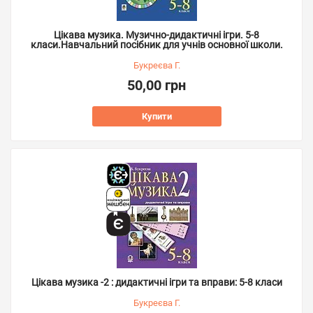
Цікава музика. Музично-дидактичні ігри. 5-8
класи.Навчальний посібник для учнів основної школи.
Букреєва Г.
50,00 грн
Купити
Цікава музика -2 : дидактичні ігри та вправи: 5-8 класи
Букреєва Г.