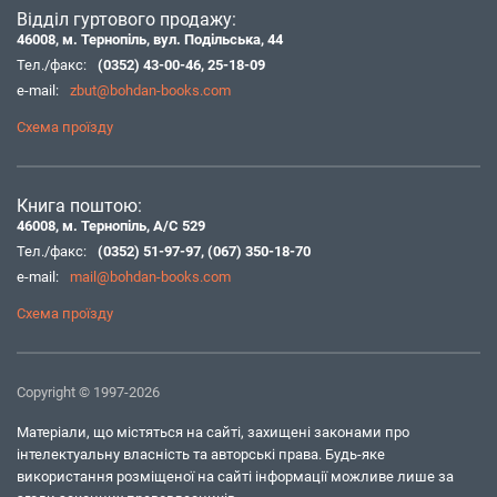
Відділ гуртового продажу:
46008, м. Тернопіль, вул. Подільська, 44
Тел./факс:
(0352) 43-00-46
,
25-18-09
e-mail:
zbut@bohdan-books.com
Схема проїзду
Книга поштою:
46008, м. Тернопіль, А/С 529
Тел./факс:
(0352) 51-97-97
,
(067) 350-18-70
e-mail:
mail@bohdan-books.com
Схема проїзду
Copyright © 1997-2026
Матеріали, що містяться на сайті, захищені законами про
інтелектуальну власність та авторські права. Будь-яке
використання розміщеної на сайті інформації можливе лише за