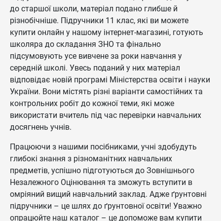
до старшої школи, матеріал подано глибше й
різнобічніше. Підручники 11 клас, які ви можете
купити онлайн у нашому інтернет-магазині, готують
школяра до складання ЗНО та фінально
підсумовують усе вивчене за роки навчання у
середній школі. Увесь поданий у них матеріал
відповідає новій програмі Міністерства освіти і науки
України. Вони містять різні варіанти самостійних та
контрольних робіт до кожної теми, які може
використати вчитель під час перевірки навчальних
досягнень учнів.
Працюючи з нашими посібниками, учні здобудуть
глибокі знання з різноманітних навчальних
предметів, успішно підготуються до Зовнішнього
Незалежного Оцінювання та зможуть вступити в
омріяний вищий навчальний заклад. Адже ґрунтовні
підручники – це шлях до ґрунтовної освіти! Уважно
опрацюйте наш каталог – це допоможе вам купити