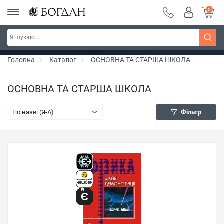
0
Серія "Чейзіана" ~ знижка 20%
Дізнатись більше
Головна
Каталог
ОСНОВНА ТА СТАРША ШКОЛА
ОСНОВНА ТА СТАРША ШКОЛА
По назві (Я-А)
Фільтр