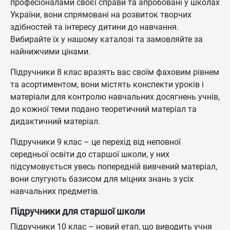
професіоналами своєї справи та апробовані у школах
України, вони спрямовані на розвиток творчих
здібностей та інтересу дитини до навчання.
Вибирайте їх у нашому каталозі та замовляйте за
найнижчими цінами.
Підручники 8 клас вразять вас своїм фаховим рівнем
та асортиментом, вони містять конспекти уроків і
матеріали для контролю навчальних досягнень учнів,
до кожної теми подано теоретичний матеріал та
дидактичний матеріал.
Підручники 9 клас – це перехід від неповної
середньої освіти до старшої школи, у них
підсумовується увесь попередній вивчений матеріал,
вони слугують базисом для міцних знань з усіх
навчальних предметів.
Підручники для старшої школи
Підручники 10 клас – новий етап, що виводить учня