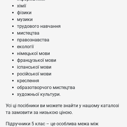
хімії
фізики
музики
трудового навчання
мистецтва
правознавства
екології
німецької мови
французької мови
іспанської мови
російської мови
креслення
образотворчого мистецтва
художньої культури.
Усі ці посібники ви можете знайти у нашому каталозі
та замовити за низькою ціною.
Підручники 5 клас – це особлива межа між