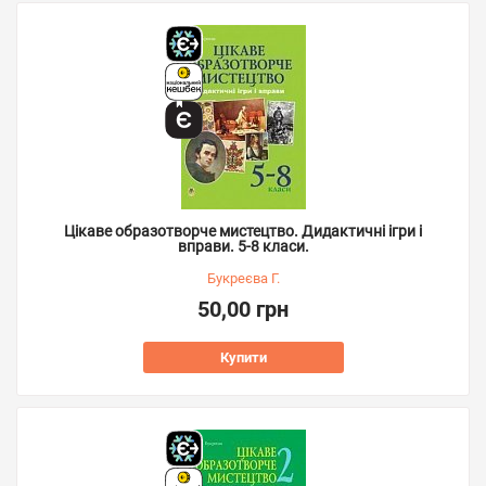
Цікаве образотворче мистецтво. Дидактичні ігри і
вправи. 5-8 класи.
Букреєва Г.
50,00 грн
Купити