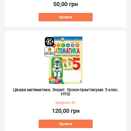
50,00 грн
Купити
Цікава математика. Зошит. Уроки-практикуми. 5 клас.
НУШ
Беденко М.
120,00 грн
Купити