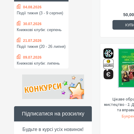
04.08.2026
Події тижня (3 - 9 серпня)
50,00
30.07.2026
КУП
Книжкові клуби: серпень
21.07.2026
Події тижня (20 - 26 липня)
09.07.2026
Книжкові клуби: липень
Цікаве обр
мистецтво - 2. 
та вправи
Підписатися на розсилку
Букреє
Будьте в курсі усіх новинок!