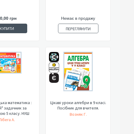
0,00 грн
Немає в продажу
КУПИТИ
ПЕРЕГЛЯНУТИ
ька математика :
Цікаві уроки алгебри в 9 класі.
" задачник за
Посібник для вчителя.
ою 5 класу. НУШ
Возняк Г.
Лібега А.