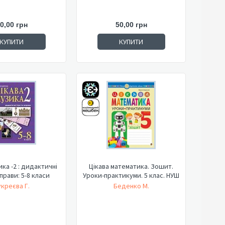
0,00 грн
50,00 грн
КУПИТИ
КУПИТИ
ика -2 : дидактичні
Цікава математика. Зошит.
вправи: 5-8 класи
Уроки-практикуми. 5 клас. НУШ
укреєва Г.
Беденко М.