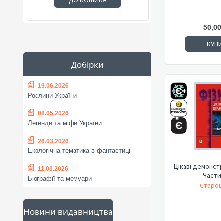
ДО КОШИКА
50,00
КУП
Добірки
19.06.2026
Рослини України
08.05.2026
Легенди та міфи України
26.03.2026
Екологічна тематика в фантастиці
Цікаві демонстр
11.03.2026
Части
Біографії та мемуари
Старощ
Новини видавництва