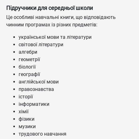
Підручники для середньої школи
Це особливі навчальні книги, що відповідають
чинним програмах із різних предметів:
української мови та літератури
світової літератури
алгебри
геометрії
біології
географії
англійської мови
правознавства
історії
інформатики
хімії
фізики
музики
трудового навчання