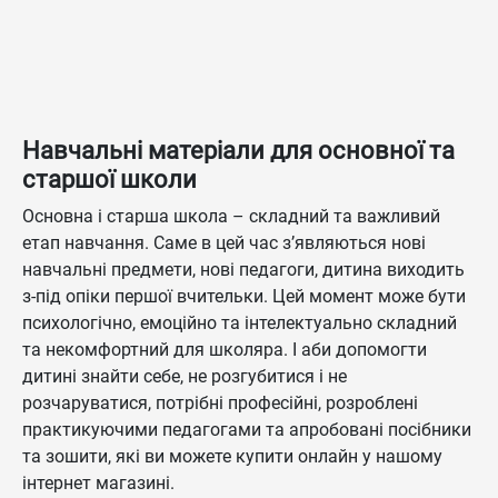
Навчальні матеріали для основної та
старшої школи
Основна і старша школа – складний та важливий
етап навчання. Саме в цей час з’являються нові
навчальні предмети, нові педагоги, дитина виходить
з-під опіки першої вчительки. Цей момент може бути
психологічно, емоційно та інтелектуально складний
та некомфортний для школяра. І аби допомогти
дитині знайти себе, не розгубитися і не
розчаруватися, потрібні професійні, розроблені
практикуючими педагогами та апробовані посібники
та зошити, які ви можете купити онлайн у нашому
інтернет магазині.