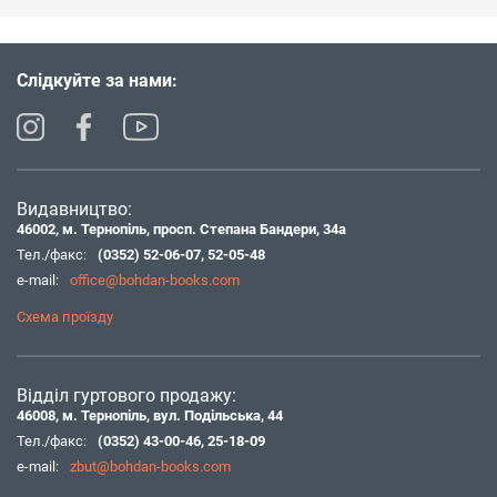
Слідкуйте за нами:
Видавництво:
46002, м. Тернопіль, просп. Степана Бандери, 34а
Тел./факс:
(0352) 52-06-07
,
52-05-48
e-mail:
office@bohdan-books.com
Схема проїзду
Відділ гуртового продажу:
46008, м. Тернопіль, вул. Подільська, 44
Тел./факс:
(0352) 43-00-46
,
25-18-09
e-mail:
zbut@bohdan-books.com