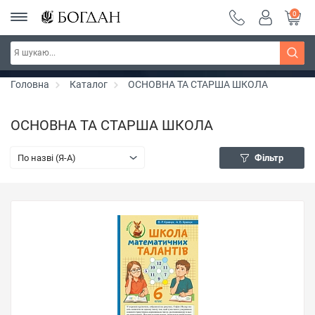
0
Серія "Чейзіана" ~ знижка 20%
Дізнатись більше
Головна
Каталог
ОСНОВНА ТА СТАРША ШКОЛА
ОСНОВНА ТА СТАРША ШКОЛА
По назві (Я-А)
Фільтр