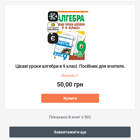
Цікаві уроки алгебри в 9 класі. Посібник для вчителя.
Возняк Г.
50,00 грн
Купити
Показано
8
книг з
902
Завантажити ще