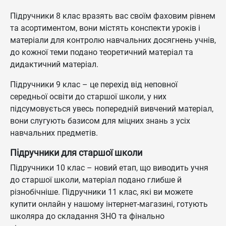
Підручники 8 клас вразять вас своїм фаховим рівнем
та асортиментом, вони містять конспекти уроків і
матеріали для контролю навчальних досягнень учнів,
до кожної теми подано теоретичний матеріал та
дидактичний матеріал.
Підручники 9 клас – це перехід від неповної
середньої освіти до старшої школи, у них
підсумовується увесь попередній вивчений матеріал,
вони слугують базисом для міцних знань з усіх
навчальних предметів.
Підручники для старшої школи
Підручники 10 клас – новий етап, що виводить учня
до старшої школи, матеріал подано глибше й
різнобічніше. Підручники 11 клас, які ви можете
купити онлайн у нашому інтернет-магазині, готують
школяра до складання ЗНО та фінально