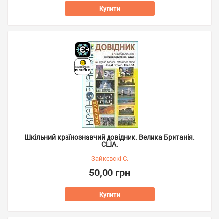
Купити
Шкільний країнознавчий довідник. Велика Британія.
США.
Зайковскі С.
50,00 грн
Купити