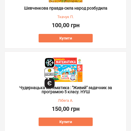
Шевченкова правда-сила народ розбудила
Ткачук П.
100,00 грн
Купити
Чудернацька математика : "Живий" задачник за
програмою 5 класу. НУШ
Лібега А.
150,00 грн
Купити