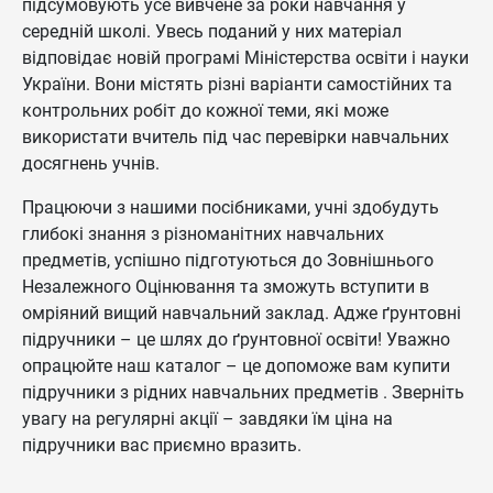
підсумовують усе вивчене за роки навчання у
середній школі. Увесь поданий у них матеріал
відповідає новій програмі Міністерства освіти і науки
України. Вони містять різні варіанти самостійних та
контрольних робіт до кожної теми, які може
використати вчитель під час перевірки навчальних
досягнень учнів.
Працюючи з нашими посібниками, учні здобудуть
глибокі знання з різноманітних навчальних
предметів, успішно підготуються до Зовнішнього
Незалежного Оцінювання та зможуть вступити в
омріяний вищий навчальний заклад. Адже ґрунтовні
підручники – це шлях до ґрунтовної освіти! Уважно
опрацюйте наш каталог – це допоможе вам купити
підручники з рідних навчальних предметів . Зверніть
увагу на регулярні акції – завдяки їм ціна на
підручники вас приємно вразить.