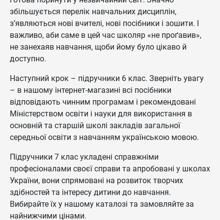
збільшується перелік навчальних дисциплін,
з’являються нові вчителі, нові посібники і зошити. І
важливо, аби саме в цей час школяр «не проґавив»,
не занехаяв навчання, щоби йому було цікаво й
доступно.
Наступний крок – підручники 6 клас. Зверніть увагу
– в нашому інтернет-магазині всі посібники
відповідають чинним програмам і рекомендовані
Міністерством освіти і науки для використання в
основній та старшій школі закладів загальної
середньої освіти з навчанням українською мовою.
Підручники 7 клас укладені справжніми
професіоналами своєї справи та апробовані у школах
України, вони спрямовані на розвиток творчих
здібностей та інтересу дитини до навчання.
Вибирайте їх у нашому каталозі та замовляйте за
найнижчими цінами.