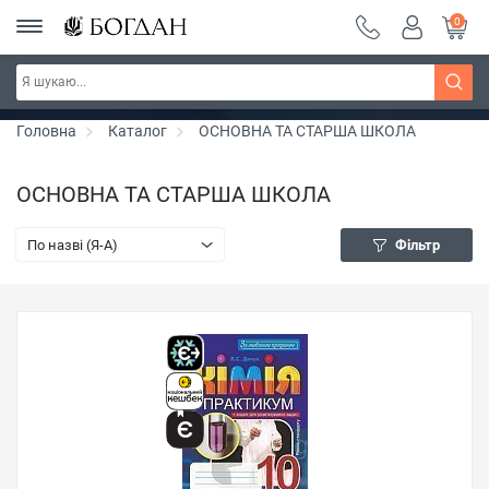
0
РОЗПРОДАЖ ~ 150 грн ~ 200 грн ~ 250 грн ~
Дізнатись більше
300 грн ~ РОЗПРОДАЖ
Головна
Каталог
ОСНОВНА ТА СТАРША ШКОЛА
ОСНОВНА ТА СТАРША ШКОЛА
По назві (Я-А)
Фільтр