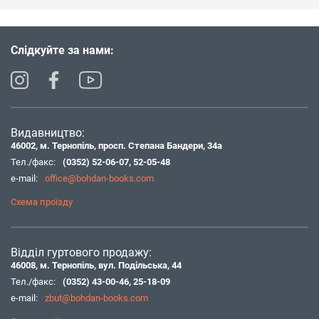
Слідкуйте за нами:
Видавництво:
46002, м. Тернопіль, просп. Степана Бандери, 34а
Тел./факс:
(0352) 52-06-07
,
52-05-48
e-mail:
office@bohdan-books.com
Схема проїзду
Відділ гуртового продажу:
46008, м. Тернопіль, вул. Подільська, 44
Тел./факс:
(0352) 43-00-46
,
25-18-09
e-mail:
zbut@bohdan-books.com