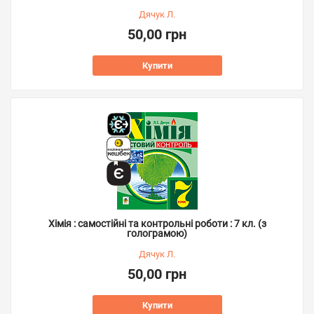
Дячук Л.
50,00 грн
Купити
Хімія : самостійні та контрольні роботи : 7 кл. (з
голограмою)
Дячук Л.
50,00 грн
Купити