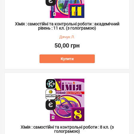
Хімія : самостійні та контрольні роботи : академічний
рівень : 11 кл. (з голограмою)
Дячук Л.
50,00 грн
Купити
Хімія : самостійні та контрольні роботи : 8 кл. (з
голограмою)