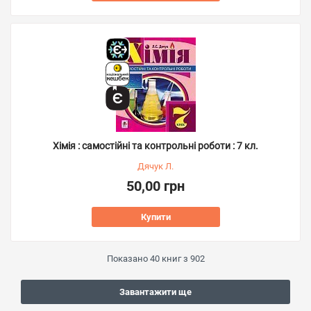
Хімія : самостійні та контрольні роботи : 7 кл.
Дячук Л.
50,00 грн
Купити
Показано
40
книг з
902
Завантажити ще