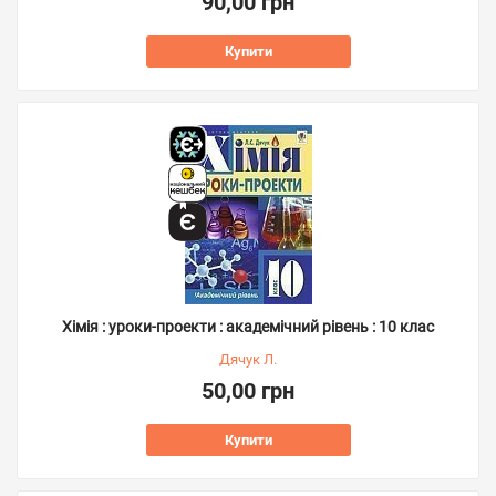
90,00 грн
Купити
Хімія : уроки-проекти : академічний рівень : 10 клас
Дячук Л.
50,00 грн
Купити