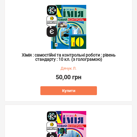
Хімія : самостійні та контрольні роботи : рівень
стандарту : 10 кл. (з голограмою)
Дячук Л.
50,00 грн
Купити