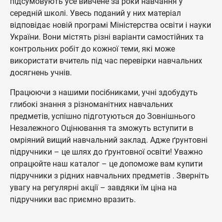
підсумовують усе вивчене за роки навчання у
середній школі. Увесь поданий у них матеріал
відповідає новій програмі Міністерства освіти і науки
України. Вони містять різні варіанти самостійних та
контрольних робіт до кожної теми, які може
використати вчитель під час перевірки навчальних
досягнень учнів.
Працюючи з нашими посібниками, учні здобудуть
глибокі знання з різноманітних навчальних
предметів, успішно підготуються до Зовнішнього
Незалежного Оцінювання та зможуть вступити в
омріяний вищий навчальний заклад. Адже ґрунтовні
підручники – це шлях до ґрунтовної освіти! Уважно
опрацюйте наш каталог – це допоможе вам купити
підручники з рідних навчальних предметів . Зверніть
увагу на регулярні акції – завдяки їм ціна на
підручники вас приємно вразить.