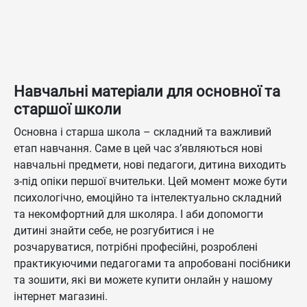
Навчальні матеріали для основної та
старшої школи
Основна і старша школа – складний та важливий
етап навчання. Саме в цей час з’являються нові
навчальні предмети, нові педагоги, дитина виходить
з-під опіки першої вчительки. Цей момент може бути
психологічно, емоційно та інтелектуально складний
та некомфортний для школяра. І аби допомогти
дитині знайти себе, не розгубитися і не
розчаруватися, потрібні професійні, розроблені
практикуючими педагогами та апробовані посібники
та зошити, які ви можете купити онлайн у нашому
інтернет магазині.