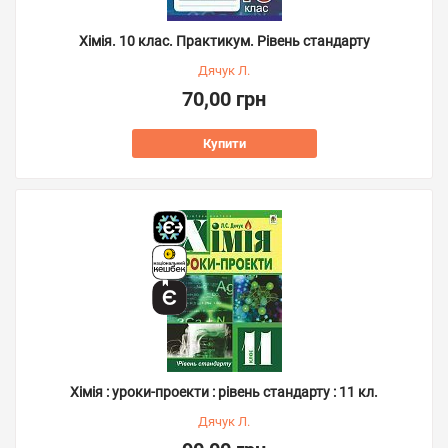
Хімія. 10 клас. Практикум. Рівень стандарту
Дячук Л.
70,00 грн
Купити
Хімія : уроки-проекти : рівень стандарту : 11 кл.
Дячук Л.