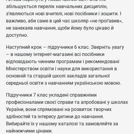
збільшується перелік навчальних дисциплін,
з’являються нові вчителі, нові посібники і зошити. І
важливо, аби саме в цей час школяр «не проґавив»,
не занехаяв навчання, щоби йому було цікаво й
доступно.
Наступний крок – підручники 6 клас. Зверніть увагу
– в нашому інтернет-магазині всі посібники
відповідають чинним програмам і рекомендовані
Міністерством освіти і науки для використання в
основній та старшій школі закладів загальної
середньої освіти з навчанням українською мовою.
Підручники 7 клас укладені справжніми
професіоналами своєї справи та апробовані у школах
України, вони спрямовані на розвиток творчих
здібностей та інтересу дитини до навчання.
Вибирайте їх у нашому каталозі та замовляйте за
найнижчими цінами.