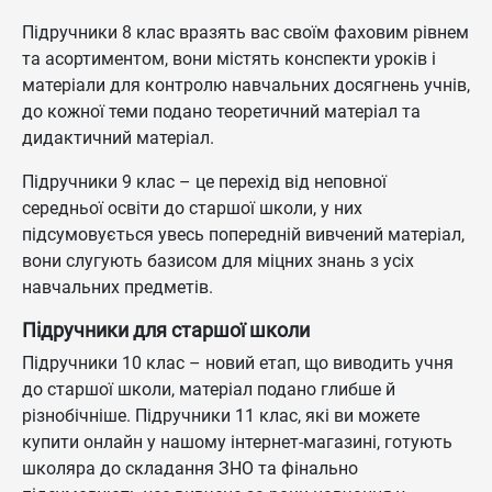
Підручники 8 клас вразять вас своїм фаховим рівнем
та асортиментом, вони містять конспекти уроків і
матеріали для контролю навчальних досягнень учнів,
до кожної теми подано теоретичний матеріал та
дидактичний матеріал.
Підручники 9 клас – це перехід від неповної
середньої освіти до старшої школи, у них
підсумовується увесь попередній вивчений матеріал,
вони слугують базисом для міцних знань з усіх
навчальних предметів.
Підручники для старшої школи
Підручники 10 клас – новий етап, що виводить учня
до старшої школи, матеріал подано глибше й
різнобічніше. Підручники 11 клас, які ви можете
купити онлайн у нашому інтернет-магазині, готують
школяра до складання ЗНО та фінально