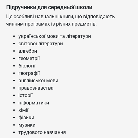
Підручники для середньої школи
Це особливі навчальні книги, що відповідають
чинним програмах із різних предметів:
української мови та літератури
світової літератури
алгебри
геометрії
біології
географії
англійської мови
правознавства
історії
інформатики
хімії
фізики
музики
трудового навчання