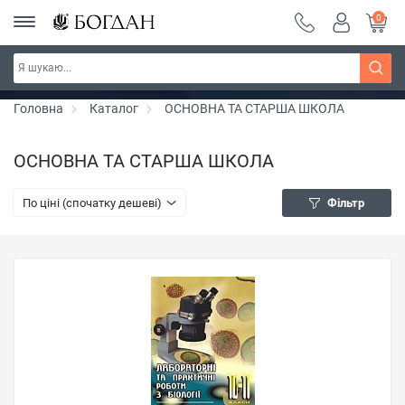
0
РОЗПРОДАЖ ~ 150 грн ~ 200 грн ~ 250 грн ~
Дізнатись більше
300 грн ~ РОЗПРОДАЖ
Головна
Каталог
ОСНОВНА ТА СТАРША ШКОЛА
ОСНОВНА ТА СТАРША ШКОЛА
По ціні (спочатку дешеві)
Фільтр