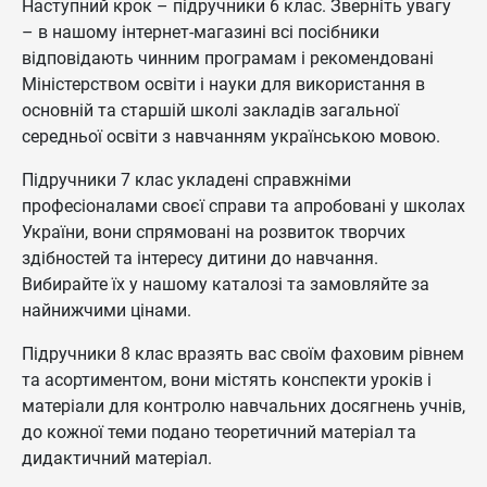
Наступний крок – підручники 6 клас. Зверніть увагу
– в нашому інтернет-магазині всі посібники
відповідають чинним програмам і рекомендовані
Міністерством освіти і науки для використання в
основній та старшій школі закладів загальної
середньої освіти з навчанням українською мовою.
Підручники 7 клас укладені справжніми
професіоналами своєї справи та апробовані у школах
України, вони спрямовані на розвиток творчих
здібностей та інтересу дитини до навчання.
Вибирайте їх у нашому каталозі та замовляйте за
найнижчими цінами.
Підручники 8 клас вразять вас своїм фаховим рівнем
та асортиментом, вони містять конспекти уроків і
матеріали для контролю навчальних досягнень учнів,
до кожної теми подано теоретичний матеріал та
дидактичний матеріал.