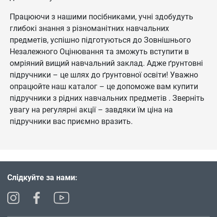
Працюючи з нашими посібниками, учні здобудуть
глибокі знання з різноманітних навчальних
предметів, успішно підготуються до Зовнішнього
Незалежного Оцінювання та зможуть вступити в
омріяний вищий навчальний заклад. Адже ґрунтовні
підручники – це шлях до ґрунтовної освіти! Уважно
опрацюйте наш каталог – це допоможе вам купити
підручники з рідних навчальних предметів . Зверніть
увагу на регулярні акції – завдяки їм ціна на
підручники вас приємно вразить.
Слідкуйте за нами: