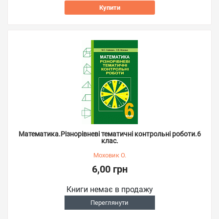
Купити
Математика.Різнорівневі тематичні контрольні роботи.6
клас.
Моховик О.
6,00 грн
Книги немає в продажу
Переглянути