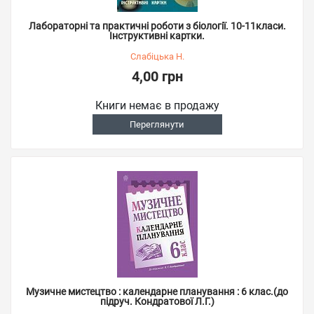
Лабораторні та практичні роботи з біології. 10-11класи.
Інструктивні картки.
Слабіцька Н.
4,00 грн
Книги немає в продажу
Переглянути
Музичне мистецтво : календарне планування : 6 клас.(до
підруч. Кондратової Л.Г.)