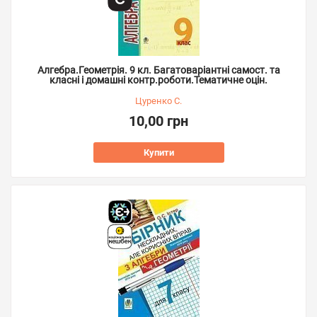
Алгебра.Геометрія. 9 кл. Багатоваріантні самост. та
класні і домашні контр.роботи.Тематичне оцін.
Цуренко С.
10,00 грн
Купити