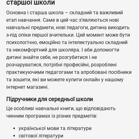
старшої школи
Основна і старша школа – складний та важливий
етап навчання. Саме в цей час з’являються нові
навчальні предмети, нові педагоги, дитина виходить
з-під опіки першої вчительки. Цей момент може бути
психологічно, емоційно та інтелектуально складний
та некомфортний для школяра. І аби допомогти
дитині знайти себе, не розгубитися і не
розчаруватися, потрібні професійні, розроблені
практикуючими педагогами та апробовані посібники
та зошити, які ви можете купити онлайн у нашому
інтернет магазині.
Підручники для середньої школи
Це особливі навчальні книги, що відповідають
чинним програмах із різних предметів:
української мови та літератури
світової літератури