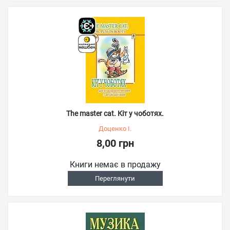
The master cat. Кіт у чоботях.
Доценко І.
8,00 грн
Книги немає в продажу
Переглянути