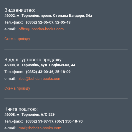
Видавництво:
46002, м. Тернопіль, просп. Степана Бандери, 34а
Тел./факс:
(0352) 52-06-07
,
52-05-48
e-mail:
office@bohdan-books.com
Схема проїзду
Відділ гуртового продажу:
46008, м. Тернопіль, вул. Подільська, 44
Тел./факс:
(0352) 43-00-46
,
25-18-09
e-mail:
zbut@bohdan-books.com
Схема проїзду
Книга поштою:
46008, м. Тернопіль, А/С 529
Тел./факс:
(0352) 51-97-97
,
(067) 350-18-70
e-mail:
mail@bohdan-books.com