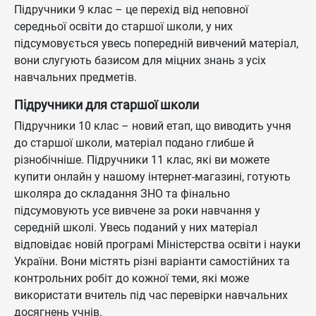
Підручники 9 клас – це перехід від неповної
середньої освіти до старшої школи, у них
підсумовується увесь попередній вивчений матеріал,
вони слугують базисом для міцних знань з усіх
навчальних предметів.
Підручники для старшої школи
Підручники 10 клас – новий етап, що виводить учня
до старшої школи, матеріал подано глибше й
різнобічніше. Підручники 11 клас, які ви можете
купити онлайн у нашому інтернет-магазині, готують
школяра до складання ЗНО та фінально
підсумовують усе вивчене за роки навчання у
середній школі. Увесь поданий у них матеріал
відповідає новій програмі Міністерства освіти і науки
України. Вони містять різні варіанти самостійних та
контрольних робіт до кожної теми, які може
використати вчитель під час перевірки навчальних
досягнень учнів.