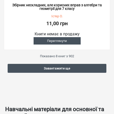
Збірник нескладних, але корисних вправ з алгебри та
геометрії для 7 класу
Істер О.
11,00 грн
Книги немає в продажу
Переглянути
Показано
8
книг з
902
Завантажити ще
Навчальні матеріали для основної та