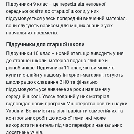
Підручники 9 клас – це перехід від неповної
середньої освіти до старшої школи, у них
підсумовується увесь попередній вивчений матеріал,
вони слугують базисом для міцних знань з усіх
навчальних предметів.
Підручники для старшої школи
Підручники 10 клас – новий етап, що виводить учня
до старшої школи, матеріал подано глибше й
різнобічніше. Підручники 11 клас, які ви можете
купити онлайн у нашому інтернет-магазині, готують
школяра до складання ЗНО та фінально
підсумовують усе вивчене за роки навчання у
середній школі. Увесь поданий у них матеріал
відповідає новій програмі Міністерства освіти і науки
України. Вони містять різні варіанти самостійних та
контрольних робіт до кожної теми, які може
використати вчитель під час перевірки навчальних
досягнень учнів.