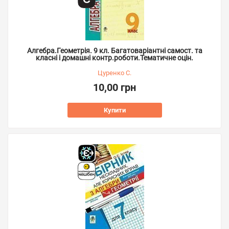
Алгебра.Геометрія. 9 кл. Багатоваріантні самост. та
класні і домашні контр.роботи.Тематичне оцін.
Цуренко С.
10,00 грн
Купити