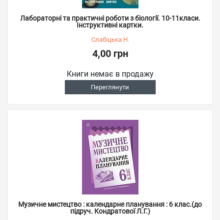
Лабораторні та практичні роботи з біології. 10-11класи.
Інструктивні картки.
Слабіцька Н.
4,00 грн
Книги немає в продажу
Переглянути
Музичне мистецтво : календарне планування : 6 клас.(до
підруч. Кондратової Л.Г.)