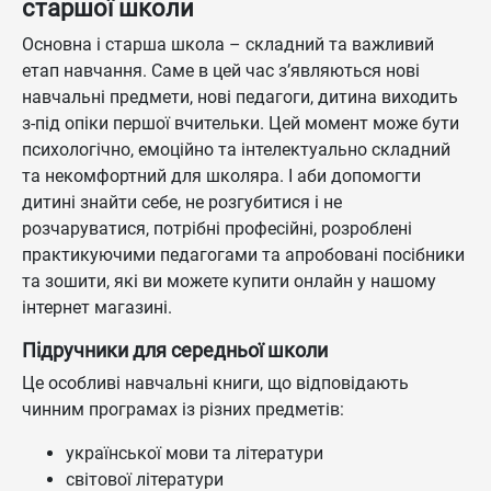
старшої школи
Основна і старша школа – складний та важливий
етап навчання. Саме в цей час з’являються нові
навчальні предмети, нові педагоги, дитина виходить
з-під опіки першої вчительки. Цей момент може бути
психологічно, емоційно та інтелектуально складний
та некомфортний для школяра. І аби допомогти
дитині знайти себе, не розгубитися і не
розчаруватися, потрібні професійні, розроблені
практикуючими педагогами та апробовані посібники
та зошити, які ви можете купити онлайн у нашому
інтернет магазині.
Підручники для середньої школи
Це особливі навчальні книги, що відповідають
чинним програмах із різних предметів:
української мови та літератури
світової літератури