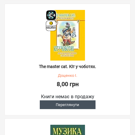
The master cat. Кіт у чоботях.
Доценко І.
8,00 грн
Книги немає в продажу
Переглянути