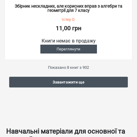
Збірник нескладних, але корисних вправ з алгебри та
геометрії для 7 класу
Істер О.
11,00 грн
Книги немає в продажу
Переглянути
Показано
8
книг з
902
Завантажити ще
Навчальні матеріали для основної та