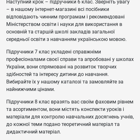
Наступний крок – підручники 6 клас. Зверніть увагу
– в нашому інтернет-магазині всі посібники
відповідають чинним програмам і рекомендовані
Міністерством освіти і науки для використання в
основній та старшій школі закладів загальної
середньої освіти з навчанням українською мовою.
Підручники 7 клас укладені справжніми
професіоналами своєї справи та апробовані у школах
України, вони спрямовані на розвиток творчих
здібностей та інтересу дитини до навчання.
Вибирайте їх у нашому каталозі та замовляйте за
найнижчими цінами.
Підручники 8 клас вразять вас своїм фаховим рівнем
та асортиментом, вони містять конспекти уроків і
матеріали для контролю навчальних досягнень учнів,
до кожної теми подано теоретичний матеріал та
дидактичний матеріал.