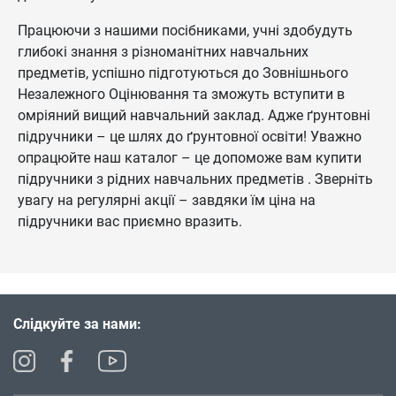
Працюючи з нашими посібниками, учні здобудуть
глибокі знання з різноманітних навчальних
предметів, успішно підготуються до Зовнішнього
Незалежного Оцінювання та зможуть вступити в
омріяний вищий навчальний заклад. Адже ґрунтовні
підручники – це шлях до ґрунтовної освіти! Уважно
опрацюйте наш каталог – це допоможе вам купити
підручники з рідних навчальних предметів . Зверніть
увагу на регулярні акції – завдяки їм ціна на
підручники вас приємно вразить.
Слідкуйте за нами: