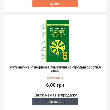
Купити
Математика.Різнорівневі тематичні контрольні роботи.6
клас.
Моховик О.
6,00 грн
Книги немає в продажу
Переглянути