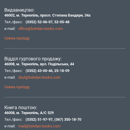
Видавництво:
46002, м. Тернопіль, просп. Степана Бандери, 34а
Тел./факс:
(0352) 52-06-07
,
52-05-48
e-mail:
office@bohdan-books.com
Схема проїзду
Відділ гуртового продажу:
46008, м. Тернопіль, вул. Подільська, 44
Тел./факс:
(0352) 43-00-46
,
25-18-09
e-mail:
zbut@bohdan-books.com
Схема проїзду
Книга поштою:
46008, м. Тернопіль, А/С 529
Тел./факс:
(0352) 51-97-97
,
(067) 350-18-70
e-mail:
mail@bohdan-books.com