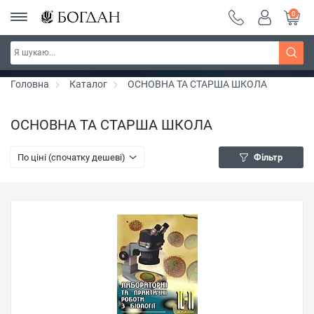
0
РОЗПРОДАЖ ~ 150 грн ~ 200 грн ~ 250 грн ~
Дізнатись більше
300 грн ~ РОЗПРОДАЖ
Головна
Каталог
ОСНОВНА ТА СТАРША ШКОЛА
ОСНОВНА ТА СТАРША ШКОЛА
По ціні (спочатку дешеві)
Фільтр