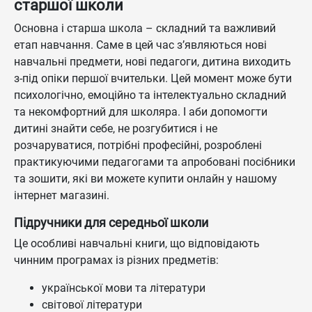
старшої школи
Основна і старша школа – складний та важливий
етап навчання. Саме в цей час з’являються нові
навчальні предмети, нові педагоги, дитина виходить
з-під опіки першої вчительки. Цей момент може бути
психологічно, емоційно та інтелектуально складний
та некомфортний для школяра. І аби допомогти
дитині знайти себе, не розгубитися і не
розчаруватися, потрібні професійні, розроблені
практикуючими педагогами та апробовані посібники
та зошити, які ви можете купити онлайн у нашому
інтернет магазині.
Підручники для середньої школи
Це особливі навчальні книги, що відповідають
чинним програмах із різних предметів:
української мови та літератури
світової літератури