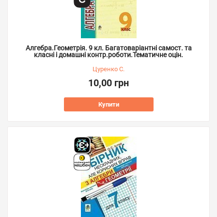
Алгебра.Геометрія. 9 кл. Багатоваріантні самост. та
класні і домашні контр.роботи.Тематичне оцін.
Цуренко С.
10,00 грн
Купити