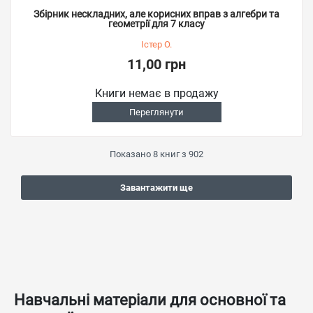
Збірник нескладних, але корисних вправ з алгебри та
геометрії для 7 класу
Істер О.
11,00 грн
Книги немає в продажу
Переглянути
Показано
8
книг з
902
Завантажити ще
Навчальні матеріали для основної та