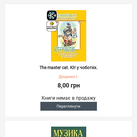
The master cat. Кіт у чоботях.
Доценко І.
8,00 грн
Книги немає в продажу
Переглянути