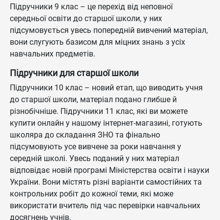
Підручники 9 клас – це перехід від неповної
середньої освіти до старшої школи, у них
підсумовується увесь попередній вивчений матеріал,
вони слугують базисом для міцних знань з усіх
навчальних предметів.
Підручники для старшої школи
Підручники 10 клас – новий етап, що виводить учня
до старшої школи, матеріал подано глибше й
різнобічніше. Підручники 11 клас, які ви можете
купити онлайн у нашому інтернет-магазині, готують
школяра до складання ЗНО та фінально
підсумовують усе вивчене за роки навчання у
середній школі. Увесь поданий у них матеріал
відповідає новій програмі Міністерства освіти і науки
України. Вони містять різні варіанти самостійних та
контрольних робіт до кожної теми, які може
використати вчитель під час перевірки навчальних
досягнень учнів.