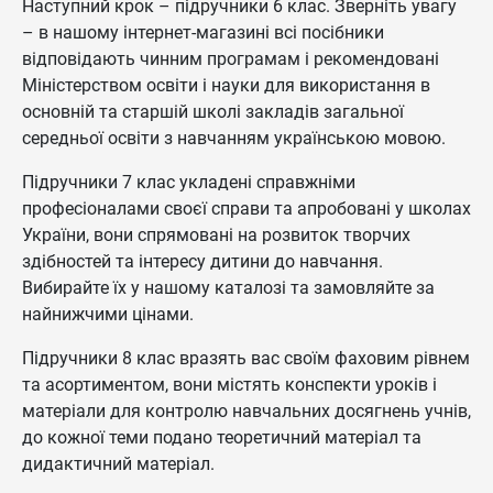
Наступний крок – підручники 6 клас. Зверніть увагу
– в нашому інтернет-магазині всі посібники
відповідають чинним програмам і рекомендовані
Міністерством освіти і науки для використання в
основній та старшій школі закладів загальної
середньої освіти з навчанням українською мовою.
Підручники 7 клас укладені справжніми
професіоналами своєї справи та апробовані у школах
України, вони спрямовані на розвиток творчих
здібностей та інтересу дитини до навчання.
Вибирайте їх у нашому каталозі та замовляйте за
найнижчими цінами.
Підручники 8 клас вразять вас своїм фаховим рівнем
та асортиментом, вони містять конспекти уроків і
матеріали для контролю навчальних досягнень учнів,
до кожної теми подано теоретичний матеріал та
дидактичний матеріал.