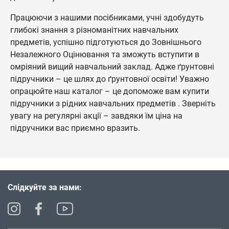
Працюючи з нашими посібниками, учні здобудуть
глибокі знання з різноманітних навчальних
предметів, успішно підготуються до Зовнішнього
Незалежного Оцінювання та зможуть вступити в
омріяний вищий навчальний заклад. Адже ґрунтовні
підручники – це шлях до ґрунтовної освіти! Уважно
опрацюйте наш каталог – це допоможе вам купити
підручники з рідних навчальних предметів . Зверніть
увагу на регулярні акції – завдяки їм ціна на
підручники вас приємно вразить.
Слідкуйте за нами: