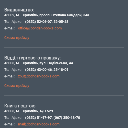
Видавництво:
46002, м. Тернопіль, просп. Степана Бандери, 34а
Тел./факс:
(0352) 52-06-07
,
52-05-48
e-mail:
office@bohdan-books.com
Схема проїзду
Відділ гуртового продажу:
46008, м. Тернопіль, вул. Подільська, 44
Тел./факс:
(0352) 43-00-46
,
25-18-09
e-mail:
zbut@bohdan-books.com
Схема проїзду
Книга поштою:
46008, м. Тернопіль, А/С 529
Тел./факс:
(0352) 51-97-97
,
(067) 350-18-70
e-mail:
mail@bohdan-books.com