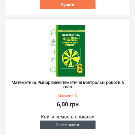
Купити
Математика.Різнорівневі тематичні контрольні роботи.6
клас.
Моховик О.
6,00 грн
Книги немає в продажу
Переглянути