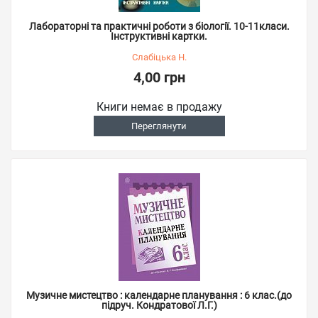
Лабораторні та практичні роботи з біології. 10-11класи.
Інструктивні картки.
Слабіцька Н.
4,00 грн
Книги немає в продажу
Переглянути
Музичне мистецтво : календарне планування : 6 клас.(до
підруч. Кондратової Л.Г.)