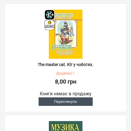
The master cat. Кіт у чоботях.
Доценко І.
8,00 грн
Книги немає в продажу
Переглянути