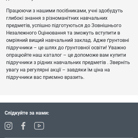
Працюючи з нашими посібниками, учні здобудуть
глибокі знання з різноманітних навчальних
предметів, успішно підготуються до Зовнішнього
Незалежного Оцінювання та зможуть вступити в
омріяний вищий навчальний заклад. Адже ґрунтовні
підручники – це шлях до ґрунтовної освіти! Уважно
опрацюйте наш каталог – це допоможе вам купити
підручники з рідних навчальних предметів . Зверніть
увагу на регулярні акції – завдяки їм ціна на
підручники вас приємно вразить.
Слідкуйте за нами: