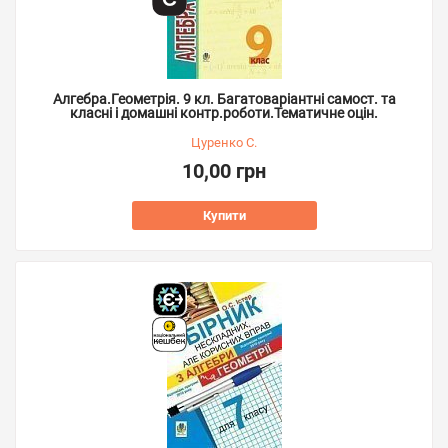
Алгебра.Геометрія. 9 кл. Багатоваріантні самост. та
класні і домашні контр.роботи.Тематичне оцін.
Цуренко С.
10,00 грн
Купити