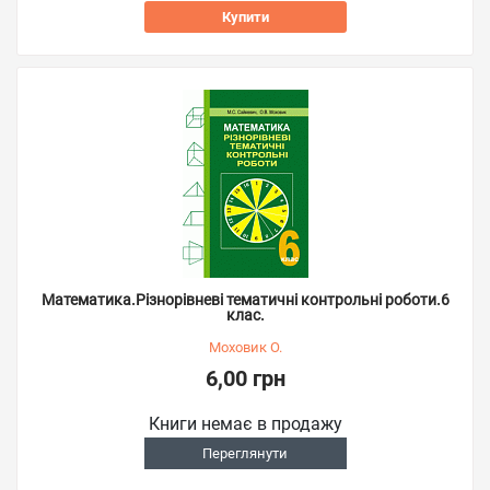
Купити
Математика.Різнорівневі тематичні контрольні роботи.6
клас.
Моховик О.
6,00 грн
Книги немає в продажу
Переглянути