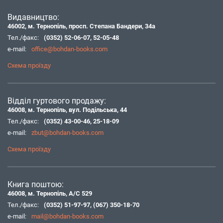
Видавництво:
46002, м. Тернопіль, просп. Степана Бандери, 34а
Тел./факс:
(0352) 52-06-07
,
52-05-48
e-mail:
office@bohdan-books.com
Схема проїзду
Відділ гуртового продажу:
46008, м. Тернопіль, вул. Подільська, 44
Тел./факс:
(0352) 43-00-46
,
25-18-09
e-mail:
zbut@bohdan-books.com
Схема проїзду
Книга поштою:
46008, м. Тернопіль, А/С 529
Тел./факс:
(0352) 51-97-97
,
(067) 350-18-70
e-mail:
mail@bohdan-books.com