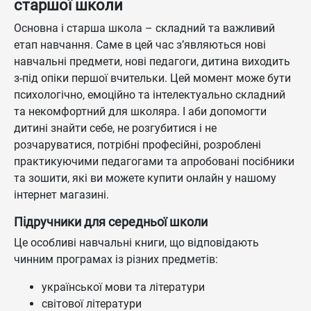
старшої школи
Основна і старша школа – складний та важливий
етап навчання. Саме в цей час з’являються нові
навчальні предмети, нові педагоги, дитина виходить
з-під опіки першої вчительки. Цей момент може бути
психологічно, емоційно та інтелектуально складний
та некомфортний для школяра. І аби допомогти
дитині знайти себе, не розгубитися і не
розчаруватися, потрібні професійні, розроблені
практикуючими педагогами та апробовані посібники
та зошити, які ви можете купити онлайн у нашому
інтернет магазині.
Підручники для середньої школи
Це особливі навчальні книги, що відповідають
чинним програмах із різних предметів:
української мови та літератури
світової літератури