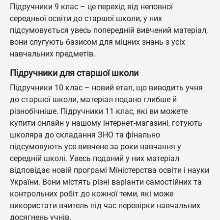
Підручники 9 клас – це перехід від неповної
середньої освіти до старшої школи, у них
підсумовується увесь попередній вивчений матеріал,
вони слугують базисом для міцних знань з усіх
навчальних предметів.
Підручники для старшої школи
Підручники 10 клас – новий етап, що виводить учня
до старшої школи, матеріал подано глибше й
різнобічніше. Підручники 11 клас, які ви можете
купити онлайн у нашому інтернет-магазині, готують
школяра до складання ЗНО та фінально
підсумовують усе вивчене за роки навчання у
середній школі. Увесь поданий у них матеріал
відповідає новій програмі Міністерства освіти і науки
України. Вони містять різні варіанти самостійних та
контрольних робіт до кожної теми, які може
використати вчитель під час перевірки навчальних
досягнень учнів.