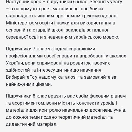
Наступний крок – підручники 6 клас. Зверніть увагу
– в нашому інтернет-магазині всі посібники
відповідають чинним програмам і рекомендовані
Міністерством освіти і науки для використання в
основній та старшій школі закладів загальної
середньої освіти з навчанням українською мовою.
Підручники 7 клас укладені справжніми
професіоналами своєї справи та апробовані у школах
України, вони спрямовані на розвиток творчих
здібностей та інтересу дитини до навчання.
Вибирайте їх у нашому каталозі та замовляйте за
найнижчими цінами.
Підручники 8 клас вразять вас своїм фаховим рівнем
та асортиментом, вони містять конспекти уроків і
матеріали для контролю навчальних досягнень учнів,
до кожної теми подано теоретичний матеріал та
дидактичний матеріал.