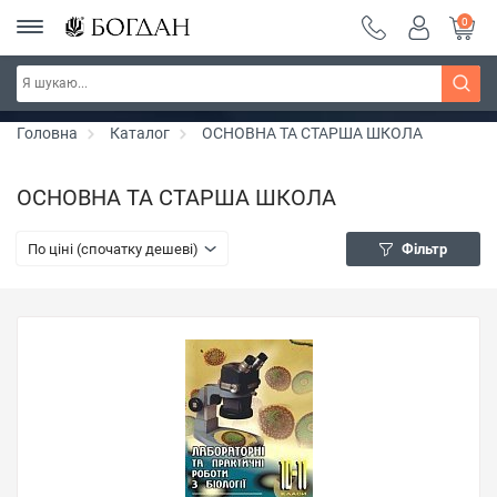
0
РОЗПРОДАЖ ~ 150 грн ~ 200 грн ~ 250 грн ~
Дізнатись більше
300 грн ~ РОЗПРОДАЖ
Головна
Каталог
ОСНОВНА ТА СТАРША ШКОЛА
ОСНОВНА ТА СТАРША ШКОЛА
По ціні (спочатку дешеві)
Фільтр