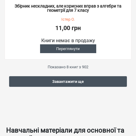
Збірник нескладних, але корисних вправ з алгебри та
геометрії для 7 класу
Істер О.
11,00 грн
Книги немає в продажу
Переглянути
Показано
8
книг з
902
Завантажити ще
Навчальні матеріали для основної та