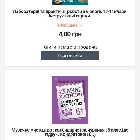
Лабораторні та практичні роботи з біології. 10-11класи.
Інструктивні картки.
Слабіцька Н.
4,00 грн
Книги немає в продажу
Переглянути
Музичне мистецтво : календарне планування : 6 клас.(до
підруч. Кондратової Л.Г.)