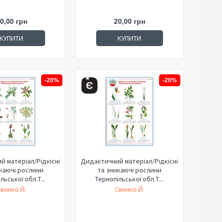
0,00 грн
20,00 грн
КУПИТИ
КУПИТИ
-20%
-20%
 матеріал/Рідкісні
Дидактичний матеріал/Рідкісні
каючі рослини
та зникаючі рослини
льської обл.Т...
Тернопільської обл.Т...
винко Й.
Свинко Й.