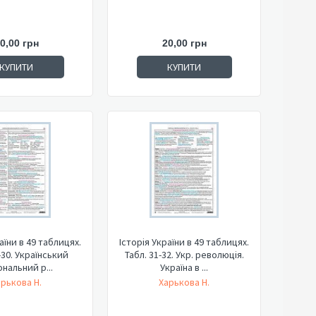
0,00 грн
20,00 грн
КУПИТИ
КУПИТИ
аїни в 49 таблицях.
Історія України в 49 таблицях.
-30. Український
Табл. 31-32. Укр. революція.
ональний р...
Україна в ...
арькова Н.
Харькова Н.