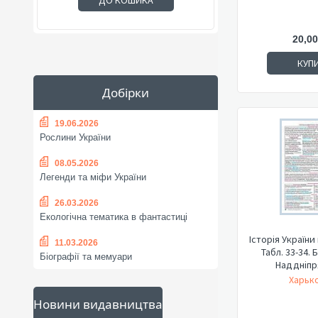
ДО КОШИКА
20,00
КУП
Добірки
19.06.2026
Рослини України
08.05.2026
Легенди та міфи України
26.03.2026
Екологічна тематика в фантастиці
Історія України
11.03.2026
Табл. 33-34.
Біографії та мемуари
Наддніпря
Харько
Новини видавництва