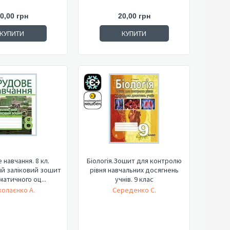
0,00 грн
20,00 грн
КУПИТИ
КУПИТИ
 навчання. 8 кл.
Біологія.Зошит для контролю
й заліковий зошит
рівня навчальних досягнень
матичного оц...
учнів. 9 клас
олаєнко А.
Середенко С.