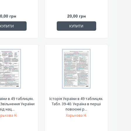
0,00 грн
20,00 грн
КУПИТИ
КУПИТИ
аїни в 49 таблицях.
Історія України в 49 таблицях.
. Звільнення України
Табл. 39-40. Україна в перші
від нац...
повоєнні р...
арькова Н.
Харькова Н.