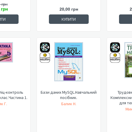
 грн
 грн
20,00 грн
2
ИТИ
КУПИТИ
ліц-контроль
Бази даних MySQL.Навчальний
Трудове
 клас.Частина 1.
посібник.
Комплексни
для те
к Г.
Балик Н.
Мик