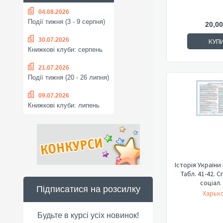
04.08.2026
Події тижня (3 - 9 серпня)
20,00
30.07.2026
КУП
Книжкові клуби: серпень
21.07.2026
Події тижня (20 - 26 липня)
09.07.2026
Книжкові клуби: липень
Історія України
Табл. 41-42. С
соціал.
Підписатися на розсилку
Харько
Будьте в курсі усіх новинок!