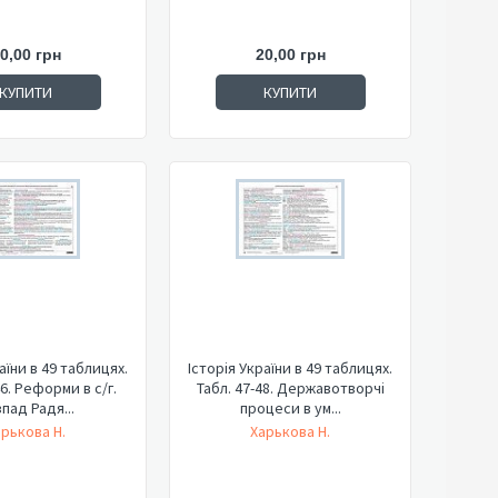
0,00 грн
20,00 грн
КУПИТИ
КУПИТИ
аїни в 49 таблицях.
Історія України в 49 таблицях.
46. Реформи в с/г.
Табл. 47-48. Державотворчі
пад Радя...
процеси в ум...
арькова Н.
Харькова Н.