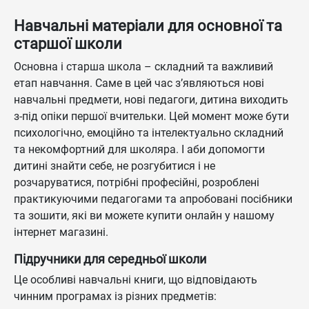
Навчальні матеріали для основної та
старшої школи
Основна і старша школа – складний та важливий
етап навчання. Саме в цей час з’являються нові
навчальні предмети, нові педагоги, дитина виходить
з-під опіки першої вчительки. Цей момент може бути
психологічно, емоційно та інтелектуально складний
та некомфортний для школяра. І аби допомогти
дитині знайти себе, не розгубитися і не
розчаруватися, потрібні професійні, розроблені
практикуючими педагогами та апробовані посібники
та зошити, які ви можете купити онлайн у нашому
інтернет магазині.
Підручники для середньої школи
Це особливі навчальні книги, що відповідають
чинним програмах із різних предметів: