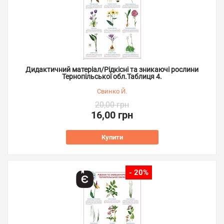
Дидактичний матеріал/Рідкісні та зникаючі рослини
Тернопільської обл.Таблиця 4.
Свинко Й.
20,00 грн
16,00 грн
Купити
- 20%