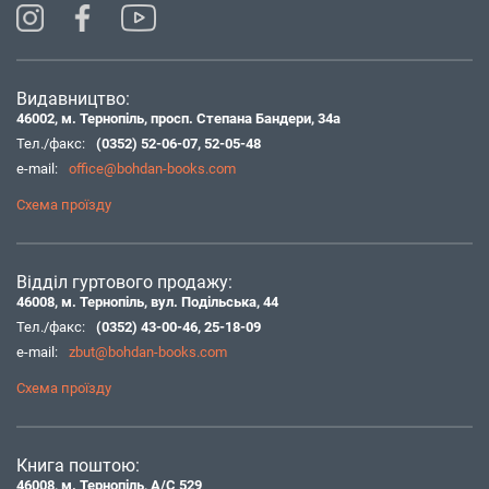
Видавництво:
46002, м. Тернопіль, просп. Степана Бандери, 34а
Тел./факс:
(0352) 52-06-07
,
52-05-48
e-mail:
office@bohdan-books.com
Схема проїзду
Відділ гуртового продажу:
46008, м. Тернопіль, вул. Подільська, 44
Тел./факс:
(0352) 43-00-46
,
25-18-09
e-mail:
zbut@bohdan-books.com
Схема проїзду
Книга поштою:
46008, м. Тернопіль, А/С 529