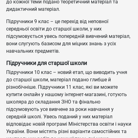
до кожної теми подано теоретичний матеріал та
дидактичний матеріал.
Підручники 9 клас – це перехід від неповної
середньої освіти до старшої школи, у них
підсумовується увесь попередній вивчений матеріал,
вони слугують базисом для міцних знань з усіх
навчальних предметів.
Підручники для старшої школи
Підручники 10 клас – новий етап, що виводить учня
до старшої школи, матеріал подано глибше й
різнобічніше. Підручники 11 клас, які ви можете
купити онлайн у нашому інтернет-магазині, готують
школяра до складання ЗНО та фінально
підсумовують усе вивчене за роки навчання у
середній школі. Увесь поданий у них матеріал
відповідає новій програмі Міністерства освіти і науки
України. Вони містять різні варіанти самостійних та