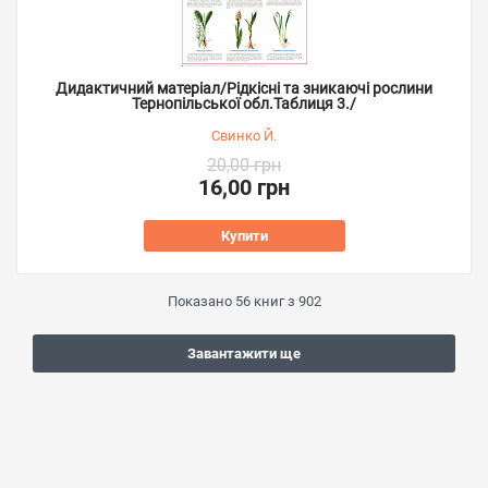
Дидактичний матеріал/Рідкісні та зникаючі рослини
Тернопільської обл.Таблиця 3./
Свинко Й.
20,00 грн
16,00 грн
Купити
Показано
56
книг з
902
Завантажити ще