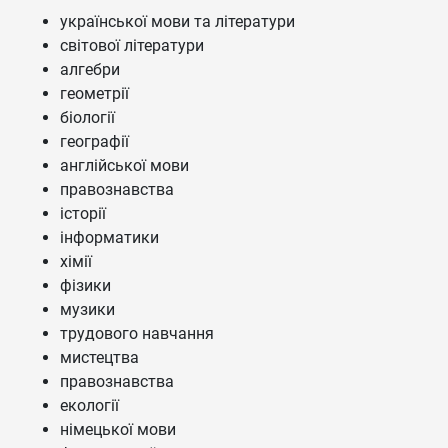
української мови та літератури
світової літератури
алгебри
геометрії
біології
географії
англійської мови
правознавства
історії
інформатики
хімії
фізики
музики
трудового навчання
мистецтва
правознавства
екології
німецької мови