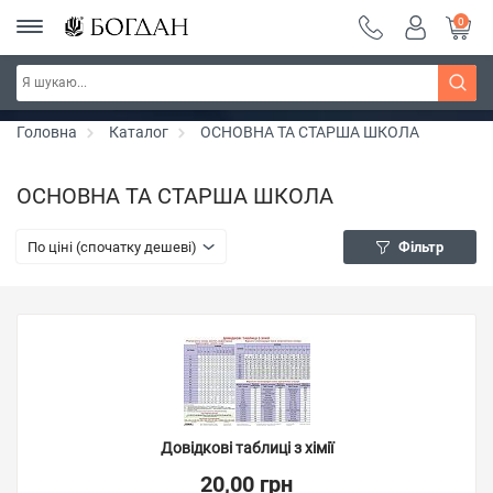
0
Серія "Вандербікери" ~ знижка 25%
Дізнатись більше
Головна
Каталог
ОСНОВНА ТА СТАРША ШКОЛА
ОСНОВНА ТА СТАРША ШКОЛА
По ціні (спочатку дешеві)
Фільтр
Довідкові таблиці з хімії
20,00 грн