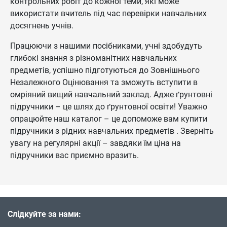
контрольних робіт до кожної теми, які може
використати вчитель під час перевірки навчальних
досягнень учнів.
Працюючи з нашими посібниками, учні здобудуть
глибокі знання з різноманітних навчальних
предметів, успішно підготуються до Зовнішнього
Незалежного Оцінювання та зможуть вступити в
омріяний вищий навчальний заклад. Адже ґрунтовні
підручники – це шлях до ґрунтовної освіти! Уважно
опрацюйте наш каталог – це допоможе вам купити
підручники з рідних навчальних предметів . Зверніть
увагу на регулярні акції – завдяки їм ціна на
підручники вас приємно вразить.
Слідкуйте за нами: