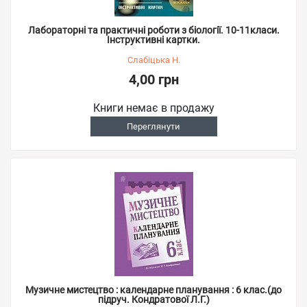
Лабораторні та практичні роботи з біології. 10-11класи.
Інструктивні картки.
Слабіцька Н.
4,00 грн
Книги немає в продажу
Переглянути
Музичне мистецтво : календарне планування : 6 клас.(до
підруч. Кондратової Л.Г.)