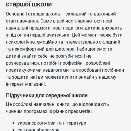
старшої школи
Основна і старша школа – складний та важливий
етап навчання. Саме в цей час з’являються нові
навчальні предмети, нові педагоги, дитина виходить
з-під опіки першої вчительки. Цей момент може бути
психологічно, емоційно та інтелектуально складний
та некомфортний для школяра. І аби допомогти
дитині знайти себе, не розгубитися і не
розчаруватися, потрібні професійні, розроблені
практикуючими педагогами та апробовані посібники
та зошити, які ви можете купити онлайн у нашому
інтернет магазині.
Підручники для середньої школи
Це особливі навчальні книги, що відповідають
чинним програмах із різних предметів:
української мови та літератури
світової літератури