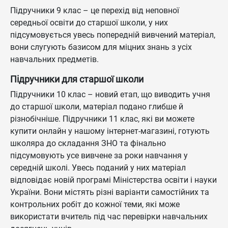
Підручники 9 клас – це перехід від неповної
середньої освіти до старшої школи, у них
підсумовується увесь попередній вивчений матеріал,
вони слугують базисом для міцних знань з усіх
навчальних предметів.
Підручники для старшої школи
Підручники 10 клас – новий етап, що виводить учня
до старшої школи, матеріал подано глибше й
різнобічніше. Підручники 11 клас, які ви можете
купити онлайн у нашому інтернет-магазині, готують
школяра до складання ЗНО та фінально
підсумовують усе вивчене за роки навчання у
середній школі. Увесь поданий у них матеріал
відповідає новій програмі Міністерства освіти і науки
України. Вони містять різні варіанти самостійних та
контрольних робіт до кожної теми, які може
використати вчитель під час перевірки навчальних