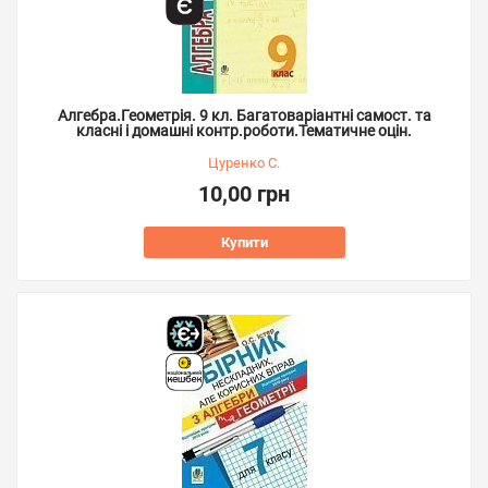
Алгебра.Геометрія. 9 кл. Багатоваріантні самост. та
класні і домашні контр.роботи.Тематичне оцін.
Цуренко С.
10,00 грн
Купити