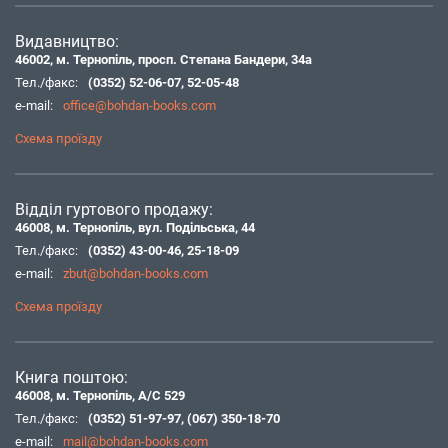
Видавництво:
46002, м. Тернопіль, просп. Степана Бандери, 34а
Тел./факс:
(0352) 52-06-07
,
52-05-48
e-mail:
office@bohdan-books.com
Схема проїзду
Відділ гуртового продажу:
46008, м. Тернопіль, вул. Подільська, 44
Тел./факс:
(0352) 43-00-46
,
25-18-09
e-mail:
zbut@bohdan-books.com
Схема проїзду
Книга поштою:
46008, м. Тернопіль, А/С 529
Тел./факс:
(0352) 51-97-97
,
(067) 350-18-70
e-mail:
mail@bohdan-books.com