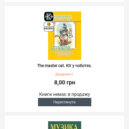
The master cat. Кіт у чоботях.
Доценко І.
8,00 грн
Книги немає в продажу
Переглянути