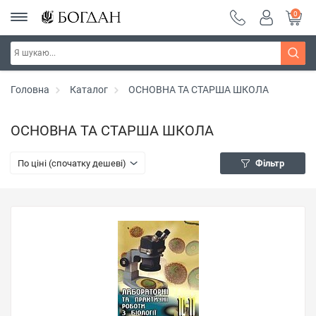
0
Головна
Каталог
ОСНОВНА ТА СТАРША ШКОЛА
ОСНОВНА ТА СТАРША ШКОЛА
По ціні (спочатку дешеві)
Фільтр