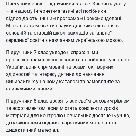
Наступний крок – підручники 6 клас. Зверніть увагу
– в нашому інтернет-магазині всі посібники
відповідають чинним програмам і рекомендовані
Міністерством освіти і науки для використання в
основній та старшій школі закладів загальної
середньої освіти з навчанням українською мовою.
Підручники 7 клас укладені справжніми
професіоналами своєї справи та апробовані у школах
України, вони спрямовані на розвиток творчих
здібностей та інтересу дитини до навчання.
Вибирайте їх у нашому каталозі та замовляйте за
найнижчими цінами.
Підручники 8 клас вразять вас своїм фаховим рівнем
та асортиментом, вони містять конспекти уроків і
матеріали для контролю навчальних досягнень учнів,
до кожної теми подано теоретичний матеріал та
дидактичний матеріал.