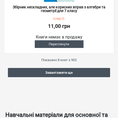
Збірник нескладних, але корисних вправ з алгебри та
геометрії для 7 класу
Істер О.
11,00 грн
Книги немає в продажу
Переглянути
Показано
8
книг з
902
Завантажити ще
Навчальні матеріали для основної та