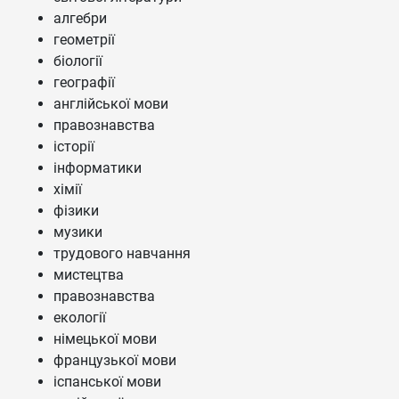
алгебри
геометрії
біології
географії
англійської мови
правознавства
історії
інформатики
хімії
фізики
музики
трудового навчання
мистецтва
правознавства
екології
німецької мови
французької мови
іспанської мови