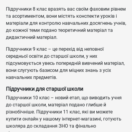
Підручники 8 клас вразять вас своїм фаховим рівнем
та асортиментом, вони містять конспекти уроків і
матеріали для контролю навчальних досягнень учнів,
до кожної теми подано теоретичний матеріал та
дидактичний матеріал.
Підручники 9 клас – це перехід від неповної
середньої освіти до старшої школи, у них
підсумовується увесь попередній вивчений матеріал,
вони слугують базисом для міцних знань з усіх
навчальних предметів.
Підручники для старшої школи
Підручники 10 клас – новий етап, що виводить учня
до старшої школи, матеріал подано глибше й
різнобічніше. Підручники 11 клас, які ви можете
купити онлайн у нашому інтернет-магазині, готують
школяра до складання ЗНО та фінально