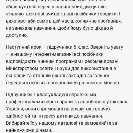
збільшується перелік навчальних дисциплін,
з’являються нові вчителі, нові посібники і зошити. І
важливо, аби саме в цей час школяр «не проґавив»,
не занехаяв навчання, щоби йому було цікаво й
доступно.
Наступний крок – підручники 6 клас. Зверніть увагу
– в нашому інтернет-магазині всі посібники
відповідають чинним програмам і рекомендовані
Міністерством освіти і науки для використання в
основній та старшій школі закладів загальної
середньої освіти з навчанням українською мовою.
Підручники 7 клас укладені справжніми
професіоналами своєї справи та апробовані у школах
України, вони спрямовані на розвиток творчих
здібностей та інтересу дитини до навчання.
Вибирайте їх у нашому каталозі та замовляйте за
найнижчими цінами.