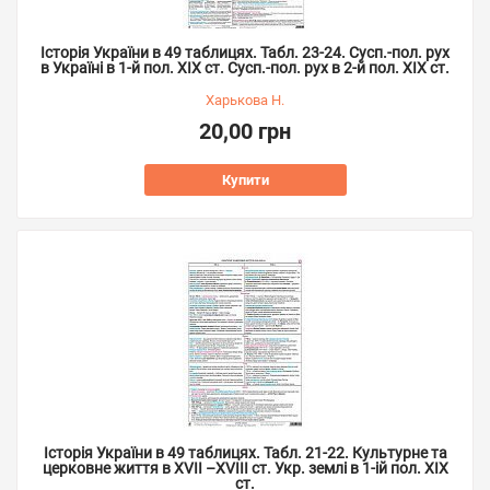
Історія України в 49 таблицях. Табл. 23-24. Сусп.-пол. рух
в Україні в 1-й пол. XIX ст. Сусп.-пол. рух в 2-й пол. ХІХ ст.
Харькова Н.
20,00 грн
Купити
Історія України в 49 таблицях. Табл. 21-22. Культурне та
церковне життя в ХVІІ –ХVІІІ ст. Укр. землі в 1-ій пол. ХІХ
ст.