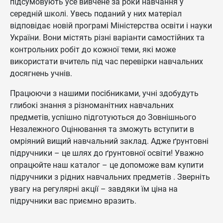
підсумовують усе вивчене за роки навчання у
середній школі. Увесь поданий у них матеріал
відповідає новій програмі Міністерства освіти і науки
України. Вони містять різні варіанти самостійних та
контрольних робіт до кожної теми, які може
використати вчитель під час перевірки навчальних
досягнень учнів.
Працюючи з нашими посібниками, учні здобудуть
глибокі знання з різноманітних навчальних
предметів, успішно підготуються до Зовнішнього
Незалежного Оцінювання та зможуть вступити в
омріяний вищий навчальний заклад. Адже ґрунтовні
підручники – це шлях до ґрунтовної освіти! Уважно
опрацюйте наш каталог – це допоможе вам купити
підручники з рідних навчальних предметів . Зверніть
увагу на регулярні акції – завдяки їм ціна на
підручники вас приємно вразить.