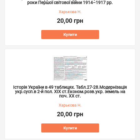
роки Першої світової війни 1914–1917 рр.
Харькова Н.
20,00 грн
Купити
Історія України в 49 таблицях. Табл.27-28.Модернізація
укр.сусп.в 2-й пол. ХІХ ст.Економ.розв.укр. земель на
поч. ХХ ст.
Харькова Н.
20,00 грн
Купити