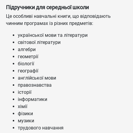
Підручники для середньої школи
Це особливі навчальні книги, що відповідають
чинним програмах із різних предметів:
української мови та літератури
світової літератури
алгебри
геометрії
біології
географії
англійської мови
правознавства
історії
інформатики
хімії
фізики
музики
трудового навчання