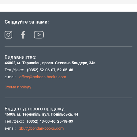
Слідкуйте за нами:
Видавництво:
46002, м. Тернопіль, просп. Степана Бандери, 34а
Тел./факс:
(0352) 52-06-07
,
52-05-48
e-mail:
office@bohdan-books.com
Схема проїзду
Відділ гуртового продажу:
46008, м. Тернопіль, вул. Подільська, 44
Тел./факс:
(0352) 43-00-46
,
25-18-09
e-mail:
zbut@bohdan-books.com