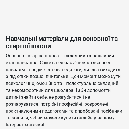
Навчальні матеріали для основної та
старшої школи
Основна і старша школа – складний та важливий
етап навчання. Саме в цей час з’являються нові
навчальні предмети, нові педагоги, дитина виходить
з-під опіки першої вчительки. Цей момент може бути
психологічно, емоційно та інтелектуально складний
та некомфортний для школяра. І аби допомогти
дитині знайти себе, не розгубитися і не
розчаруватися, потрібні професійні, розроблені
практикуючими педагогами та апробовані посібники
та зошити, які ви можете купити онлайн у нашому
інтернет магазині.