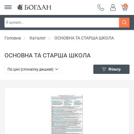
0
Головна
Каталог
ОСНОВНА ТА СТАРША ШКОЛА
ОСНОВНА ТА СТАРША ШКОЛА
По ціні (спочатку дешеві)
Фільтр