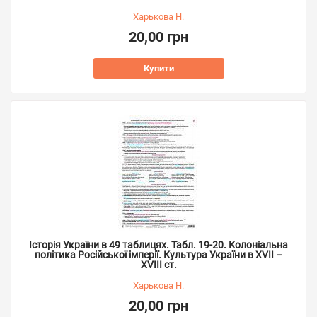
Харькова Н.
20,00 грн
Купити
Історія України в 49 таблицях. Табл. 19-20. Колоніальна
політика Російської імперії. Культура України в ХVІІ –
ХVІІІ ст.
Харькова Н.
20,00 грн