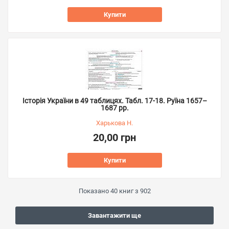
Купити
Історія України в 49 таблицях. Табл. 17-18. Руїна 1657–
1687 рр.
Харькова Н.
20,00 грн
Купити
Показано
40
книг з
902
Завантажити ще