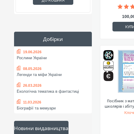
ДО КОШИКА
100,0
КУП
Добірки
19.06.2026
Рослини України
08.05.2026
Легенди та міфи України
26.03.2026
Екологічна тематика в фантастиці
Посібник з ма
11.03.2026
школярів і абіту
Біографії та мемуари
Клочк
Новини видавництва