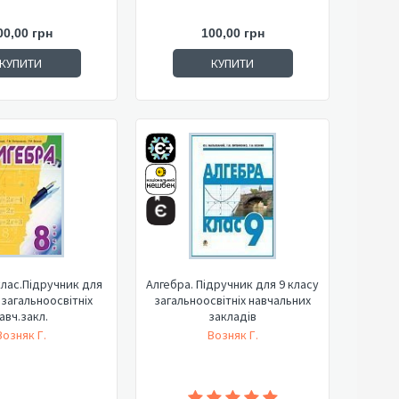
00,00 грн
100,00 грн
КУПИТИ
КУПИТИ
клас.Підручник для
Алгебра. Підручник для 9 класу
 загальноосвітніх
загальноосвітніх навчальних
авч.закл.
закладів
Возняк Г.
Возняк Г.