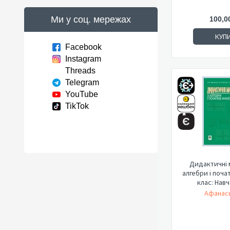
Ми у соц. мережах
100,0
КУП
Facebook
Instagram
Threads
Telegram
YouTube
TikTok
Дидактичні 
алгебри і почат
клас: Навч
Афанась