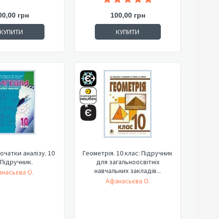
00,00 грн
100,00 грн
КУПИТИ
КУПИТИ
початки аналізу. 10
Геометрія. 10 клас: Підручник
 Підручник.
для загальноосвітніх
навчальних закладів...
насьєва О.
Афанасьєва О.