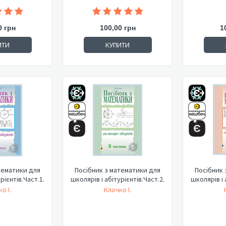
0 грн
100,00 грн
1
ИТИ
КУПИТИ
тематики для
Посібник з математики для
Посібник 
рієнтів.Част.1.
школярів і абітурієнтів.Част.2.
школярів і 
о І.
Клочко І.