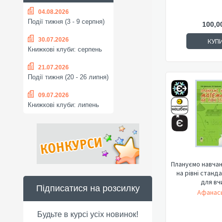
04.08.2026
Події тижня (3 - 9 серпня)
100,0
30.07.2026
КУП
Книжкові клуби: серпень
21.07.2026
Події тижня (20 - 26 липня)
09.07.2026
Книжкові клуби: липень
Плануємо навча
на рівні станд
для вч
Підписатися на розсилку
Афанась
Будьте в курсі усіх новинок!