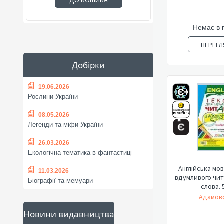
ДО КОШИКА
Немає в 
ПЕРЕГЛ
Добірки
19.06.2026
Рослини України
08.05.2026
Легенди та міфи України
26.03.2026
Екологічна тематика в фантастиці
Англійська мов
11.03.2026
вдумливого чита
Біографії та мемуари
слова. 5
Адамовс
Новини видавництва