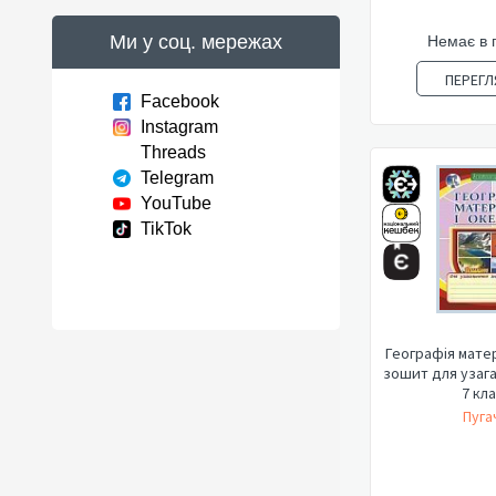
Ми у соц. мережах
Немає в 
ПЕРЕГЛ
Facebook
Instagram
Threads
Telegram
YouTube
TikTok
Географія матери
зошит для узага
7 клас
Пуга