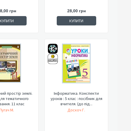
8,00 грн
28,00 грн
КУПИТИ
КУПИТИ
ний простір землі.
Інформатика. Конспекти
ля тематичного
уроків : 5 клас : посібник для
вання. 11 клас
вчителя. (до під...
Пугач М.
Доскоч Г.