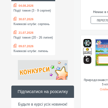
04.08.2026
Події тижня (3 - 9 серпня)
Немає в 
30.07.2026
ПЕРЕГЛ
Книжкові клуби: серпень
21.07.2026
Події тижня (20 - 26 липня)
09.07.2026
Книжкові клуби: липень
Природознавств
5 кл
Олійн
Підписатися на розсилку
Будьте в курсі усіх новинок!