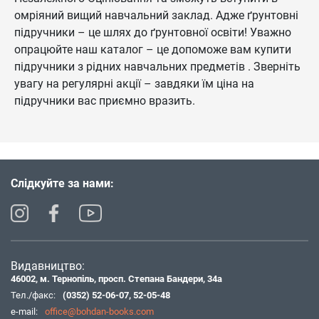
омріяний вищий навчальний заклад. Адже ґрунтовні
підручники – це шлях до ґрунтовної освіти! Уважно
опрацюйте наш каталог – це допоможе вам купити
підручники з рідних навчальних предметів . Зверніть
увагу на регулярні акції – завдяки їм ціна на
підручники вас приємно вразить.
Слідкуйте за нами:
Видавництво:
46002, м. Тернопіль, просп. Степана Бандери, 34а
Тел./факс:
(0352) 52-06-07
,
52-05-48
e-mail:
office@bohdan-books.com