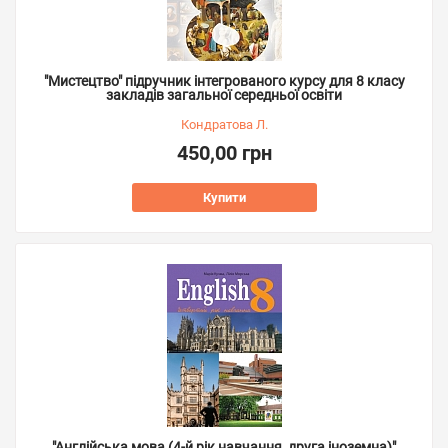
"Мистецтво" підручник інтегрованого курсу для 8 класу
закладів загальної середньої освіти
Кондратова Л.
450,00 грн
Купити
"Англійська мова (4-й рік навчання, друга іноземна)"