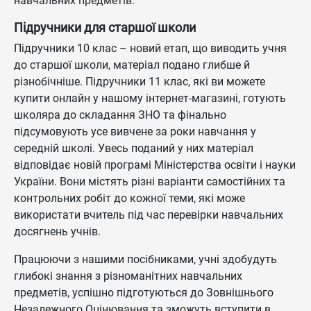
навчальних предметів.
Підручники для старшої школи
Підручники 10 клас – новий етап, що виводить учня
до старшої школи, матеріал подано глибше й
різнобічніше. Підручники 11 клас, які ви можете
купити онлайн у нашому інтернет-магазині, готують
школяра до складання ЗНО та фінально
підсумовують усе вивчене за роки навчання у
середній школі. Увесь поданий у них матеріал
відповідає новій програмі Міністерства освіти і науки
України. Вони містять різні варіанти самостійних та
контрольних робіт до кожної теми, які може
використати вчитель під час перевірки навчальних
досягнень учнів.
Працюючи з нашими посібниками, учні здобудуть
глибокі знання з різноманітних навчальних
предметів, успішно підготуються до Зовнішнього
Незалежного Оцінювання та зможуть вступити в