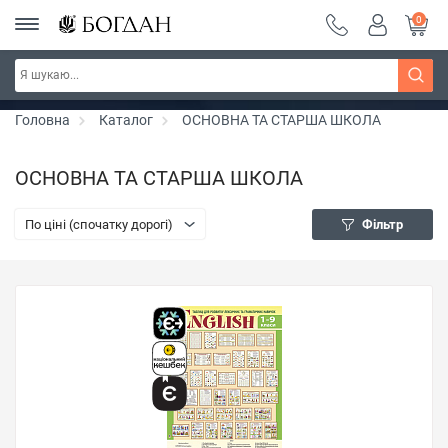
0
РОЗПРОДАЖ ~ 150 грн ~ 200 грн ~ 250 грн ~
Дізнатись більше
300 грн ~ РОЗПРОДАЖ
Головна
Каталог
ОСНОВНА ТА СТАРША ШКОЛА
ОСНОВНА ТА СТАРША ШКОЛА
По ціні (спочатку дорогі)
Фільтр