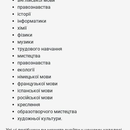
англійської мови
правознавства
історії
інформатики
хімії
фізики
музики
трудового навчання
мистецтва
правознавства
екології
німецької мови
французької мови
іспанської мови
російської мови
креслення
образотворчого мистецтва
художньої культури.