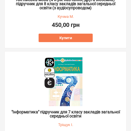
підручник для 8 класу закладів загальної середньої
освіти (з аудіосупроводом)
Кучма М.
450,00 грн
Купити
"Інформатика" підручник для 7 класу закладів загальної
середньої освіти
Тріщук І.