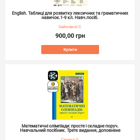
English. Таблиці для розвитку лексичних та граматичних
навичок.1-9 кл. Навч.посіб.
Зайковскі С.
900,00 грн
Купити
Математичні олімпіади: просте і складне поруч.
Навчальний посібник. Третє видання, доповнене
Сарана О.