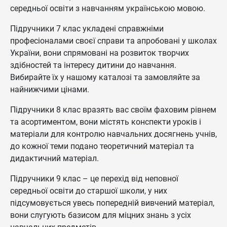
середньої освіти з навчанням українською мовою.
Підручники 7 клас укладені справжніми
професіоналами своєї справи та апробовані у школах
України, вони спрямовані на розвиток творчих
здібностей та інтересу дитини до навчання.
Вибирайте їх у нашому каталозі та замовляйте за
найнижчими цінами.
Підручники 8 клас вразять вас своїм фаховим рівнем
та асортиментом, вони містять конспекти уроків і
матеріали для контролю навчальних досягнень учнів,
до кожної теми подано теоретичний матеріал та
дидактичний матеріал.
Підручники 9 клас – це перехід від неповної
середньої освіти до старшої школи, у них
підсумовується увесь попередній вивчений матеріал,
вони слугують базисом для міцних знань з усіх