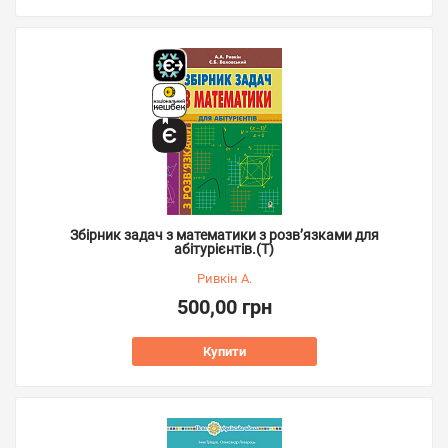
Збірник задач з математики з розв’язками для
абітурієнтів.(Т)
Ривкін А.
500,00 грн
Купити