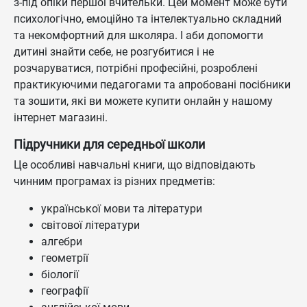
з-під опіки першої вчительки. Цей момент може бути
психологічно, емоційно та інтелектуально складний
та некомфортний для школяра. І аби допомогти
дитині знайти себе, не розгубитися і не
розчаруватися, потрібні професійні, розроблені
практикуючими педагогами та апробовані посібники
та зошити, які ви можете купити онлайн у нашому
інтернет магазині.
Підручники для середньої школи
Це особливі навчальні книги, що відповідають
чинним програмах із різних предметів:
української мови та літератури
світової літератури
алгебри
геометрії
біології
географії