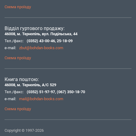
Схема проїзду
Відділ гуртового продажу:
46008, м. Тернопіль, вул. Подільська, 44
Тел./факс:
(0352) 43-00-46
,
25-18-09
e-mail:
zbut@bohdan-books.com
Схема проїзду
Книга поштою:
46008, м. Тернопіль, А/С 529
Тел./факс:
(0352) 51-97-97
,
(067) 350-18-70
e-mail:
mail@bohdan-books.com
Схема проїзду
Copyright © 1997-2026